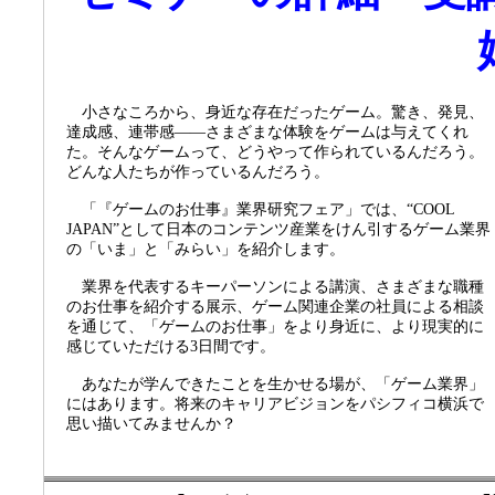
小さなころから、身近な存在だったゲーム。驚き、発見、
達成感、連帯感——さまざまな体験をゲームは与えてくれ
た。そんなゲームって、どうやって作られているんだろう。
どんな人たちが作っているんだろう。
「『ゲームのお仕事』業界研究フェア」では、“COOL
JAPAN”として日本のコンテンツ産業をけん引するゲーム業界
の「いま」と「みらい」を紹介します。
業界を代表するキーパーソンによる講演、さまざまな職種
のお仕事を紹介する展示、ゲーム関連企業の社員による相談
を通じて、「ゲームのお仕事」をより身近に、より現実的に
感じていただける3日間です。
あなたが学んできたことを生かせる場が、「ゲーム業界」
にはあります。将来のキャリアビジョンをパシフィコ横浜で
思い描いてみませんか？