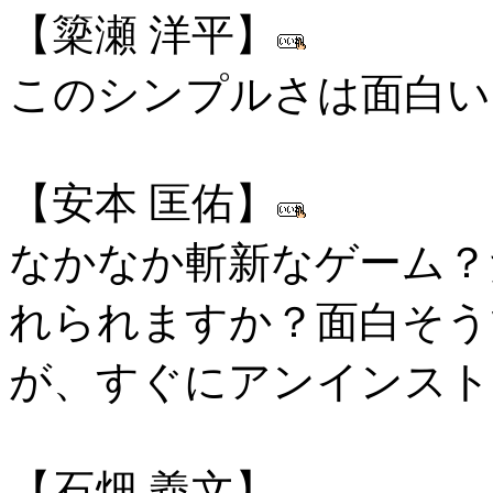
【簗瀬 洋平】
このシンプルさは面白い
【安本 匡佑】
なかなか斬新なゲーム？
れられますか？面白そう
が、すぐにアンインスト
【石畑 義文】