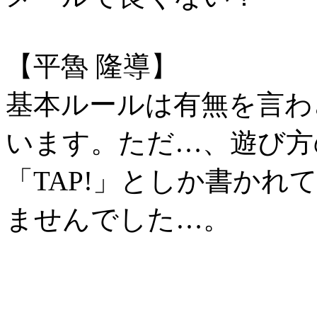
【平魯 隆導】
基本ルールは有無を言わ
います。ただ…、遊び方
「TAP!」としか書か
ませんでした…。