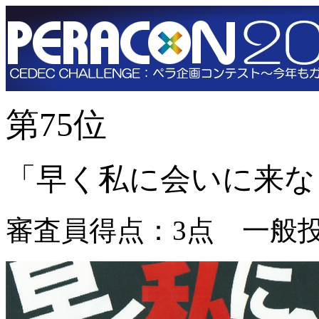
第75位
「早く私に会いに来な
審査員得点：3点 一般投