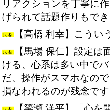
リアクションを丁寧に作
げられて話題作りもでき
【高橋 利幸】こうい
【馬場 保仁】設定は
ける、心系は多い中でバ
だ、操作がスマホなので
損なわれるのが残念です
【簗瀬 洋平】「心を