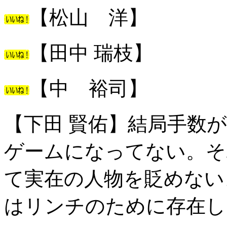
【松山 洋】
【田中 瑞枝】
【中 裕司】
【下田 賢佑】結局手数
ゲームになってない。そ
て実在の人物を貶めない
はリンチのために存在し