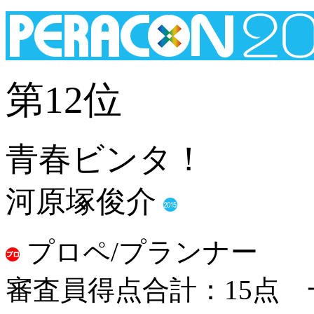
第12位
青春ビンタ！
河原塚俊介
プロペ/プランナー
審査員得点合計：15点 