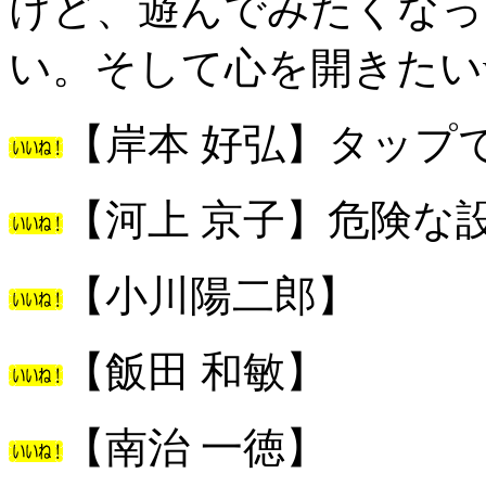
けど、遊んでみたくなっ
い。そして心を開きたい
【岸本 好弘】タップ
【河上 京子】危険な
【小川陽二郎】
【飯田 和敏】
【南治 一徳】