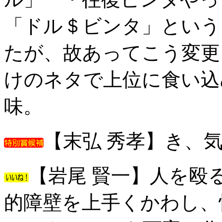
「ドル＄ビンタ」という
たが、故あってこう変更
けのネタで上位に食い込
味。
【末弘 秀孝】き、
【岩尾 賢一】人を殴
的障壁を上手くかわし、