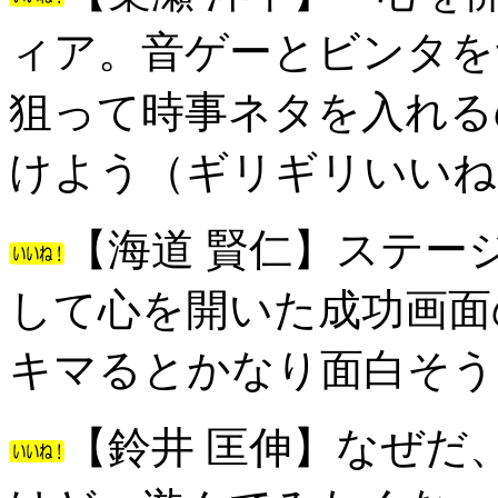
ィア。音ゲーとビンタを
狙って時事ネタを入れる
けよう（ギリギリいいね
【海道 賢仁】ステー
して心を開いた成功画面
キマるとかなり面白そう
【鈴井 匡伸】なぜだ