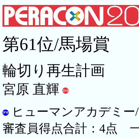
第61位/馬場賞
輪切り再生計画
宮原 直輝
ヒューマンアカデミー/
審査員得点合計：4点 一