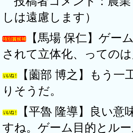
投稿者コメント：農業
しは遠慮します）
【馬場 保仁】ゲー
されて立体化、ってのは
【薗部 博之】もう一
りそうだ。
【平魯 隆導】良い意
すね。ゲーム目的とルー