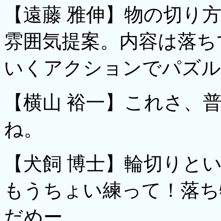
【遠藤 雅伸】物の切り
雰囲気提案。内容は落ち
いくアクションでパズル
【横山 裕一】これさ、
ね。
【犬飼 博士】輪切りと
もうちょい練って！落ち
だめー