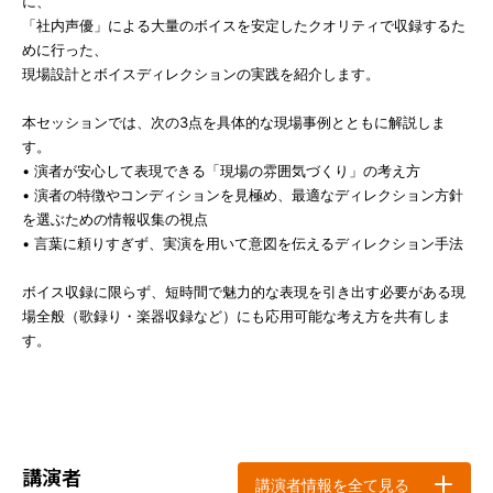
に、
「社内声優」による大量のボイスを安定したクオリティで収録するた
めに行った、
現場設計とボイスディレクションの実践を紹介します。
本セッションでは、次の3点を具体的な現場事例とともに解説しま
す。
• 演者が安心して表現できる「現場の雰囲気づくり」の考え方
• 演者の特徴やコンディションを見極め、最適なディレクション方針
を選ぶための情報収集の視点
• 言葉に頼りすぎず、実演を用いて意図を伝えるディレクション手法
ボイス収録に限らず、短時間で魅力的な表現を引き出す必要がある現
場全般（歌録り・楽器収録など）にも応用可能な考え方を共有しま
す。
講演者
講演者情報を全て見る