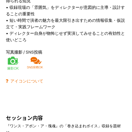
得られる知見
• 収録現場の「雰囲気」をディレクターが意図的に主導・設計す
よくあるご質問
ることの重要性
• 短い時間で演者の魅力を最大限引き出すための情報収集・仮説
お問い合わせ
立て・実践フレームワーク
• ディレクター自身が物怖じせず実演してみせることの有効性と
使いどころ
写真撮影 / SNS投稿
アイコンについて
セッション内容
『ワンス・アポン・ア・塊魂』の「巻き込まれボイス」収録を題材