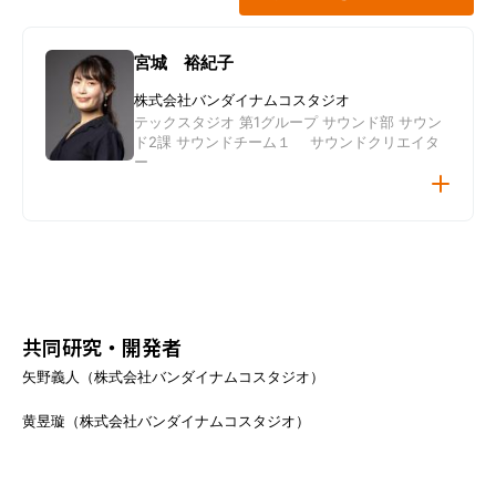
宮城 裕紀子
株式会社バンダイナムコスタジオ
テックスタジオ 第1グループ サウンド部 サウン
ド2課 サウンドチーム１ サウンドクリエイタ
ー
講演者プロフィール
共同研究・開発者
矢野義人（株式会社バンダイナムコスタジオ）
黄昱璇（株式会社バンダイナムコスタジオ）
受講者へのメッセージ