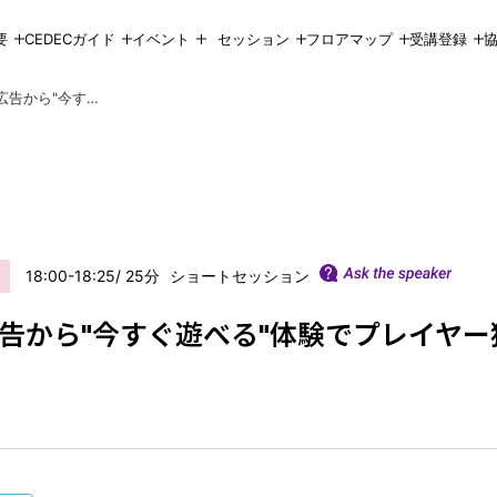
要
CEDECガイド
イベント
セッション
フロアマップ
受講登録
プレイアブルデモ - Twitch広告から"今すぐ遊べる"体験でプレイヤー獲得する方法
18:00-18:25
25
ショートセッション
ch広告から"今すぐ遊べる"体験でプレイヤ