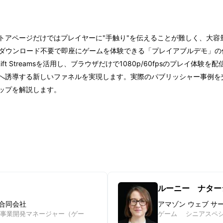
トアページだけではプレイヤーに"手触り"を伝えることが難しく、大容
からダウンロード不要で即座にゲームを体験できる「プレイアブルデモ」
ft Streamsを活用し、ブラウザだけで1080p/60fpsのプレイ体験
へ誘導する新しいファネルを実現します。実際のパブリッシャー事例を
ップを解説します。
ルーニー ナター
ン合同会社
アマゾン ウェブ サ
事業開発マネージャー（ゲー
ゲーム シニアスペシ