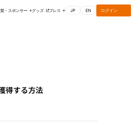
JP
EN
ログイン
協賛・スポンサー
グッズ
プレス
ー獲得する方法