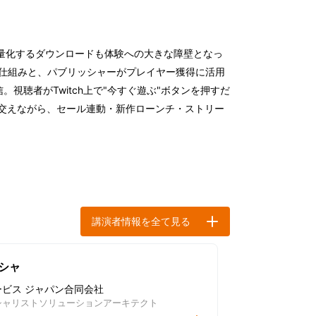
量化するダウンロードも体験への大きな障壁となっ
の仕組みと、パブリッシャーがプレイヤー獲得に活用
を配信。視聴者がTwitch上で"今すぐ遊ぶ"ボタンを押すだ
交えながら、セール連動・新作ローンチ・ストリー
講演者情報を全て見る
シャ
ービス ジャパン合同会社
ャリストソリューションアーキテクト