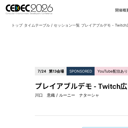
開催概
トップ
タイムテーブル / セッション一覧
7/24
第13会場
SPONSORED
YouTube配信あり
プレイアブルデモ - Twit
川口 意織
ルーニー ナターシャ