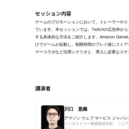
セッション内容
ゲームのプロモーションにおいて、トレーラーやス
ています。本セッションでは、Twitchの広告枠
する具体的な方法をご紹介します。Amazon GameLi
けでゲームが起動し、制限時間のプレイ後にストア
マーコラボなど活用シナリオと、導入に必要なステ
講演者
川口 意織
アマゾン ウェブ サービス ジャパ
インダストリー事業開発本部 シニア
ム）