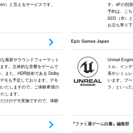
tomation）と言えるサービスです。
す。4Fの別室にて
予約は、こち
22日（水）
お立ち寄り下
Epic Games Japan
能な最新サラウンドフォーマット
Unreal E
いたします。立体的な音響をゲームで
トル、インデ
また、HDR技術である Dolby
系やシミュレ
例のデモも予定しております。デモ
います。ブー
施いたしますので、ご体験希望の
ラ」といった
いたします。
日間だけのデモ実施ですので、体験
『ファミ通ゲーム白書』編集部