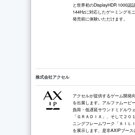
と世界初のDisplayHDR 1000認
144Hzに対応したゲーミングモニター
発売前に体験いただけます。
株式会社アクセル
アクセルが提供するゲーム開発
を出展します。アルファムービ
負荷・低遅延サウンドミドルウ
「ＧＲＡＤＩＡ」、そして２０
ニングフレームワーク「ＡＩＬ
を展示します。是非AXIPブー