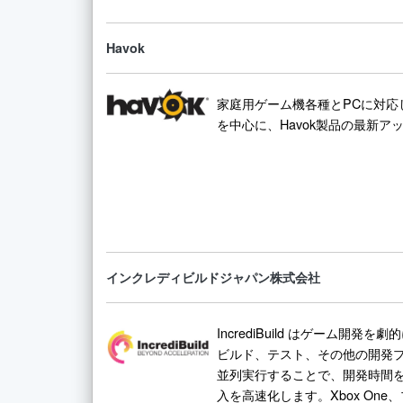
Havok
家庭用ゲーム機各種とPCに対応した物
を中心に、Havok製品の最新
インクレディビルドジャパン株式会社
IncrediBuild はゲーム開
ビルド、テスト、その他の開発
並列実行することで、開発時間
入を高速化します。Xbox On