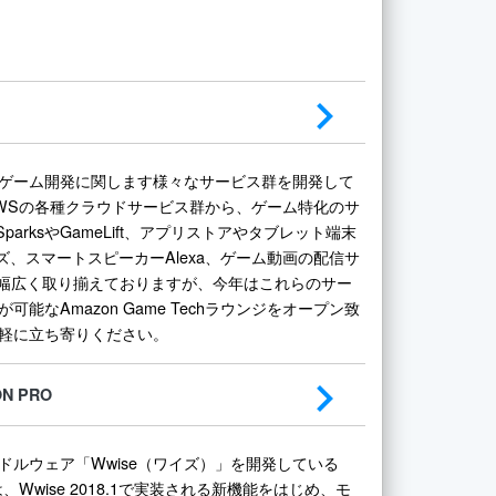
ゲーム開発に関します様々なサービス群を開発して
WSの各種クラウドサービス群から、ゲーム特化のサ
SparksやGameLift、アプリストアやタブレット端末
ーズ、スマートスピーカーAlexa、ゲーム動画の配信サ
chと幅広く取り揃えておりますが、今年はこれらのサー
可能なAmazon Game Techラウンジをオープン致
軽に立ち寄りください。
ON PRO
ドルウェア「Wwise（ワイズ）」を開発している
eticは、Wwise 2018.1で実装される新機能をはじめ、モ