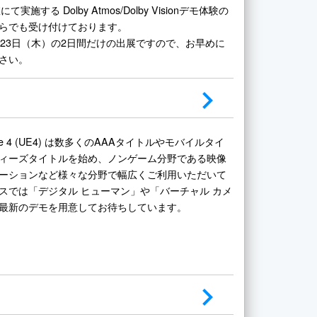
実施する Dolby Atmos/Dolby Visionデモ体験の
らでも受け付けております。
と23日（木）の2日間だけの出展ですので、お早めに
さい。
ngine 4 (UE4) は数多くのAAAタイトルやモバイルタイ
ィーズタイトルを始め、ノンゲーム分野である映像
ーションなど様々な分野で幅広くご利用いただいて
スでは「デジタル ヒューマン」や「バーチャル カメ
最新のデモを用意してお待ちしています。