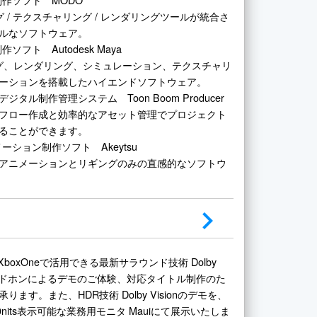
グ / テクスチャリング / レンダリングツールが統合さ
ルなソフトウェア。
作ソフト Autodesk Maya
グ、レンダリング、シミュレーション、テクスチャリ
ーションを搭載したハイエンドソフトウェア。
ジタル制作管理システム Toon Boom Producer
フロー作成と効率的なアセット管理でプロジェクト
ることができます。
メーション制作ソフト Akeytsu
アニメーションとリギングのみの直感的なソフトウ
0, XboxOneで活用できる最新サラウンド技術 Dolby
ヘッドホンによるデモのご体験、対応タイトル制作のた
ります。また、HDR技術 Dolby Visionのデモを、
0nits表示可能な業務用モニタ Mauiにて展示いたしま