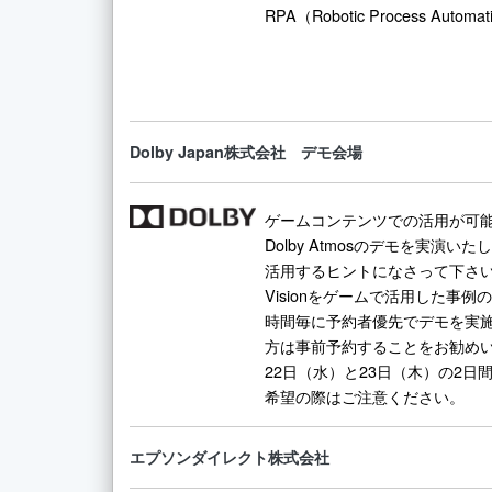
RPA（Robotic Process Au
Dolby Japan株式会社 デモ会場
ゲームコンテンツでの活用が可
Dolby Atmosのデモを実演
活用するヒントになさって下さい。
Visionをゲームで活用した事
時間毎に予約者優先でデモを実
方は事前予約することをお勧め
22日（水）と23日（木）の2
希望の際はご注意ください。
エプソンダイレクト株式会社