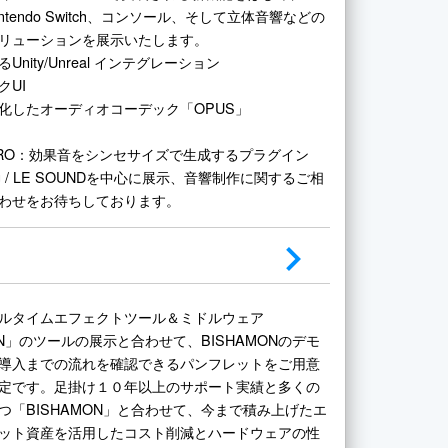
ntendo Switch、コンソール、そして立体音響などの
リューションを展示いたします。
nity/Unreal インテグレーション
クUI
化したオーディオコーデック「OPUS」
N PRO：効果音をシンセサイズで生成するプラグイン
ing / LE SOUNDを中心に展示、音響制作に関するご相
わせをお待ちしております。
ルタイムエフェクトツール＆ミドルウェア
ON」のツールの展示と合わせて、BISHAMONのデモ
導入までの流れを確認できるパンフレットをご用意
定です。足掛け１０年以上のサポート実績と多くの
つ「BISHAMON」と合わせて、今まで積み上げたエ
ット資産を活用したコスト削減とハードウェアの性