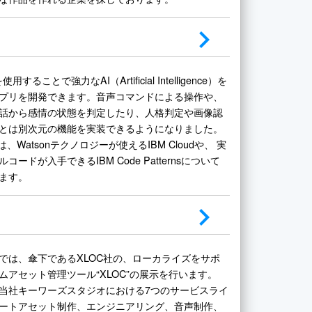
を使用することで強力なAI（Artificial Intelligence）を
プリを開発できます。音声コマンドによる操作や、
話から感情の状態を判定したり、人格判定や画像認
とは別次元の機能を実装できるようになりました。
は、Watsonテクノロジーが使えるIBM Cloudや、 実
コードが入手できるIBM Code Patternsについて
ます。
では、傘下であるXLOC社の、ローカライズをサポ
ムアセット管理ツール“XLOC”の展示を行います。
当社キーワーズスタジオにおける7つのサービスライ
ートアセット制作、エンジニアリング、音声制作、