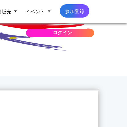
参加登録
籍販売
イベント
ログイン