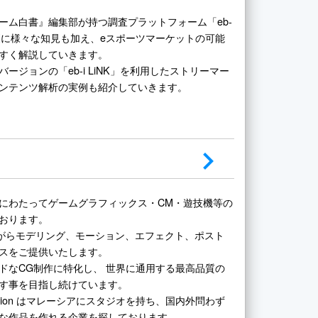
ーム白書』編集部が持つ調査プラットフォーム「eb-
更に様々な知見も加え、eスポーツマーケットの可能
すく解説していきます。
ージョンの「eb-i LiNK」を利用したストリーマー
コンテンツ解析の実例も紹介していきます。
にわたってゲームグラフィックス・CM・遊技機等の
おります。
がらモデリング、モーション、エフェクト、ポスト
スをご提供いたします。
ドなCG制作に特化し、 世界に通用する最高品質の
す事を目指し続けています。
oduction はマレーシアにスタジオを持ち、国内外問わず
な作品を作れる企業を探しております。