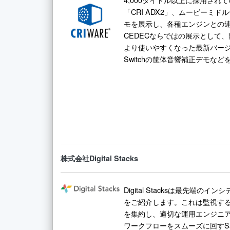
「CRI ADX2」、ムービーミドルウ
モを展示し、各種エンジンとの
CEDECならではの展示として
より使いやすくなった最新バー
Switchの筐体音響補正デモな
株式会社Digital Stacks
Digital Stacksは最先端のイ
をご紹介します。これは監視す
を集約し、適切な運用エンジニ
ワークフローをスムーズに回すS