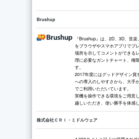
Brushup
『Brushup』は、2D、3D、
をブラウザやスマホアプリでプ
場所を示してコメントができる
理に必要なガントチャート、権
す。
2017年度にはグッドデザイン
への導入のしやすさから、大手
でご利用いただいています。
実機を操作できる環境をご用意
越しいただき、使い勝手を体感
株式会社ＣＲＩ・ミドルウェア
4,000タイトル以上に採用され