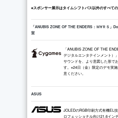
※スポンサー展示はタイムシフトパス以外のすべて
「ANUBIS ZONE OF THE ENDERS：Ｍ∀ＲＳ」D
室
「ANUBIS ZONE OF THE
デジタルエンタテインメント）」の、
サウンドを、より意図した形で
す。※24日（金）限定のデモ実
意ください。
ASUS
JOLEDのRGB印刷方式有機EL
ロフェッショナル向け21.6インチポ