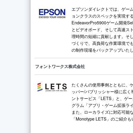
エプソンダイレクトでは、ゲー
ョンクラスのスペックを実現す
EndeavorPro5900ゲーム開発
とビデオボード、そして高速ス
理時間の短縮に貢献します。そ
づくりで、高負荷な作業環境で
の制作現場をバックアップいた
フォントワークス株式会社
たくさんの使⽤事例とともに、ゲ
ッパー/パブリッシャー様に広く
ントサービス「LETS」と、ゲ
グラム「アプリ・ゲーム拡張ラ
また、ローカライズに対応可能
「Monotype LETS」のご紹