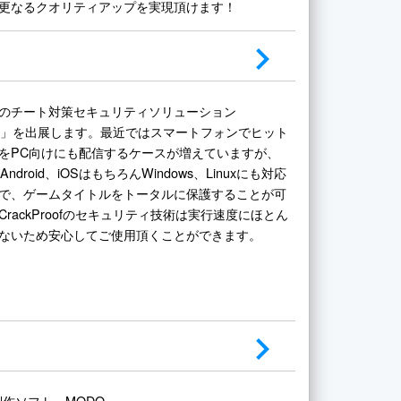
更なるクオリティアップを実現頂けます！
のチート対策セキュリティソリューション
roof」を出展します。最近ではスマートフォンでヒット
をPC向けにも配信するケースが増えていますが、
fはAndroid、iOSはもちろんWindows、Linuxにも対応
で、ゲームタイトルをトータルに保護することが可
rackProofのセキュリティ技術は実行速度にほとん
ないため安心してご使用頂くことができます。
制作ソフト MODO