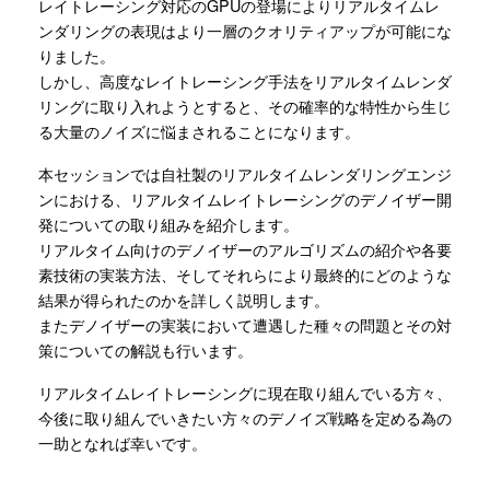
レイトレーシング対応のGPUの登場によりリアルタイムレ
ンダリングの表現はより一層のクオリティアップが可能にな
りました。
しかし、高度なレイトレーシング手法をリアルタイムレンダ
リングに取り入れようとすると、その確率的な特性から生じ
る大量のノイズに悩まされることになります。
本セッションでは自社製のリアルタイムレンダリングエンジ
ンにおける、リアルタイムレイトレーシングのデノイザー開
発についての取り組みを紹介します。
リアルタイム向けのデノイザーのアルゴリズムの紹介や各要
素技術の実装方法、そしてそれらにより最終的にどのような
結果が得られたのかを詳しく説明します。
またデノイザーの実装において遭遇した種々の問題とその対
策についての解説も行います。
リアルタイムレイトレーシングに現在取り組んでいる方々、
今後に取り組んでいきたい方々のデノイズ戦略を定める為の
一助となれば幸いです。