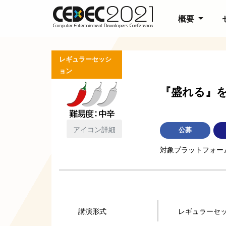
概要
レギュラーセッシ
ョン
『盛れる』
アイコン詳細
公募
対象プラットフォー
講演形式
レギュラーセ