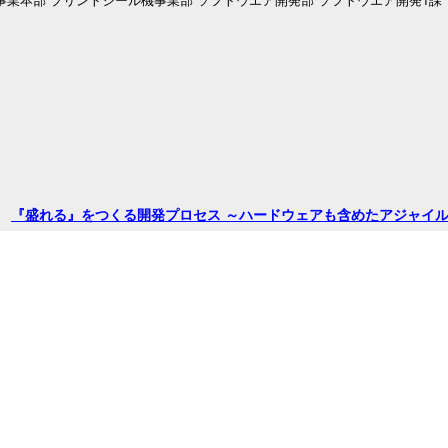
『盛れる』をつくる開発プロセス ～ハードウェアも含めたアジャイ