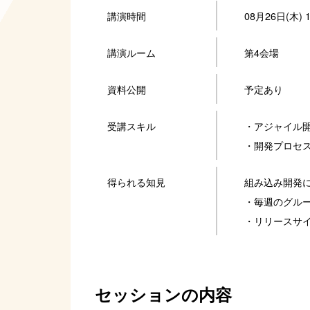
講演時間
08月26日(木) 11
講演ルーム
第4会場
資料公開
予定あり
受講スキル
・アジャイル
・開発プロセ
得られる知見
組み込み開発
・毎週のグルー
・リリースサイ
セッションの内容