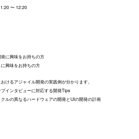
:20 〜 12:20
開発に興味をお持ちの方
スに興味をお持ちの方
におけるアジャイル開発の実践例が分かります。
プインタビューに対応する開発Tips
クルの異なるハードウェアの開発とUIの開発の計画