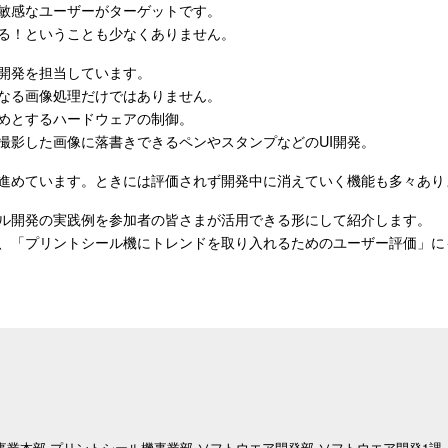
敏感なユーザーがターゲットです。
る！ということも少なくありません。
開発を担当しています。
なる画像処理だけではありません。
めとするハードウェアの制御。
撮影した画像に落書きできるペンやスタンプなどのUI開発。
進めています。ときには評価されず開発中に消えていく機能も多々あり
ル開発の実践例を参加者の皆さまが活用できる形にして紹介します。
、「プリントシール機にトレンドを取り入れるためのユーザー評価」に
事業本部 プリントシール機事業部 ソフトウエア開発部 ソフトウエア開発1課