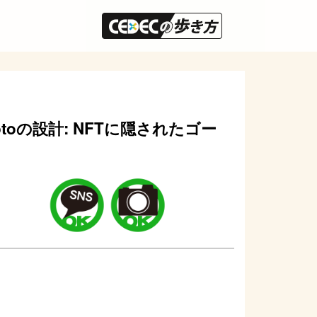
Ts／Cryptoの設計: NFTに隠されたゴー