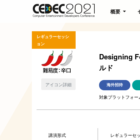
概要
レギュラーセッシ
ョン
Designing
ルド
アイコン詳細
海外招待
対象プラットフォーム
講演形式
レギュラーセ