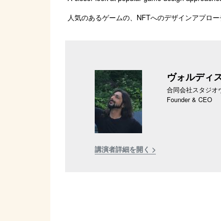
人気のあるゲームの、NFTへのデザインアプロ
ヴォルディ
合同会社スタジオヴェイル
Founder & CEO
講演者詳細を開く >