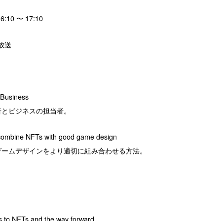
:10 〜 17:10
放送
Business
者とビジネスの担当者。
 combine NFTs with good game design
ゲームデザインをより適切に組み合わせる方法。
s to NFTs and the way forward.