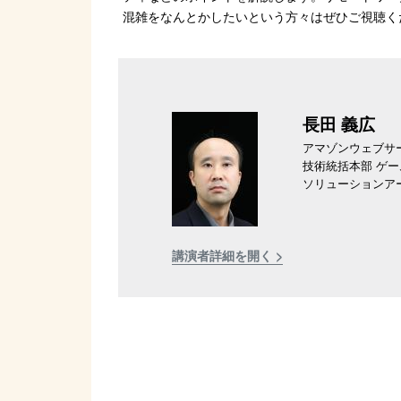
混雑をなんとかしたいという方々はぜひご視聴く
長田 義広
アマゾンウェブサ
技術統括本部 ゲ
ソリューションア
講演者詳細を開く >