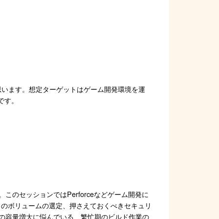
思います。想定ターゲットはゲーム開発環境を運
です。
セッションではPerforceなどゲーム開発に
クのボリュームの選定、押さえておくべきセキュリ
の容量増大に悩んでいる、繁忙期のビルド作業の