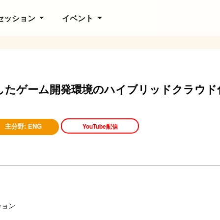
セッション
イベント
用したゲーム開発環境のハイブリッドクラウド
主分野:
ENG
YouTube配信
ション