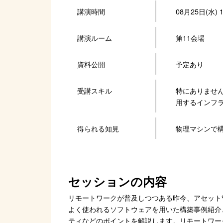
講演時間
08月25日(水) 10
講演ルーム
第11会場
資料公開
予定あり
受講スキル
特にありませ
用するインフラ
得られる知見
物理マシンで
セッションの内容
リモートワークが普及しつつある昨今、アセット管
よく使われるソフトウェアを用いた構築事例紹介
ティなどのポイントを解説します。リモートワー