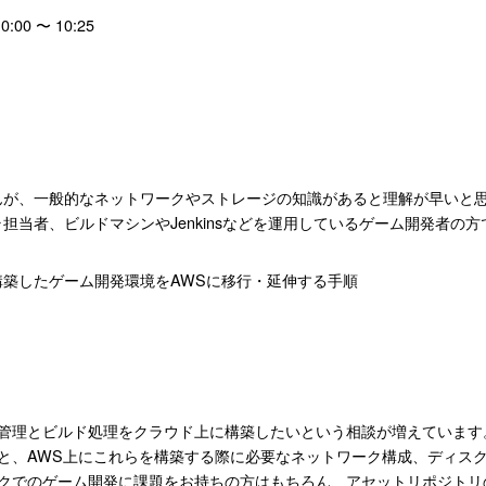
:00 〜 10:25
んが、一般的なネットワークやストレージの知識があると理解が早いと
担当者、ビルドマシンやJenkinsなどを運用しているゲーム開発者の方
構築したゲーム開発環境をAWSに移行・延伸する手順
理とビルド処理をクラウド上に構築したいという相談が増えています。この
と、AWS上にこれらを構築する際に必要なネットワーク構成、ディス
クでのゲーム開発に課題をお持ちの方はもちろん、アセットリポジトリ