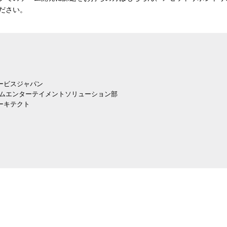
ださい。
ービスジャパン
ームエンターテイメントソリューション部
ーキテクト