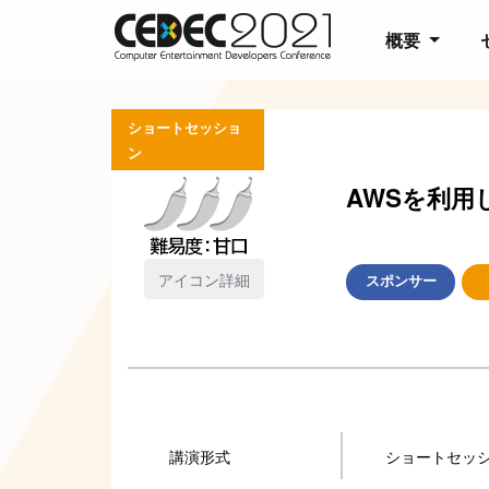
概要
ショートセッショ
ン
AWSを利
アイコン詳細
スポンサー
講演形式
ショートセッ