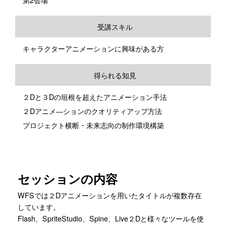
受講スキル
キャラクターアニメーションに興味がある方
得られる知見
２Dと３Dの垣根を超えたアニメーション手法
２Dアニメ―ションのクオリティアップ方法
プロジェクト横断・未来志向の制作環境構築
セッションの内容
WFSでは２Dアニメーションを用いたタイトルが複数存在
しています。
Flash、SpriteStudio、Spine、Live２Dと様々なツールを使