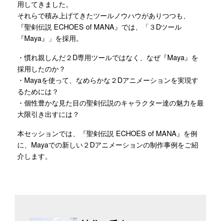
用してきました。
それらで積み上げてきたツールノウハウがありつつも、
『聖剣伝説 ECHOES of MANA』では、「３Dツール
『Maya』」を採用。
・慣れ親しんだ２D専用ツールではなく、なぜ『Maya』を
採用したのか？
・Mayaを使って、なめらかな２Dアニメーションを実現す
るためには？
・個性豊かな見た目の聖剣伝説のキャラクター達の魅力を最
大限引き出すには？
本セッションでは、『聖剣伝説 ECHOES of MANA』を例
に、Mayaでの新しい２Dアニメーションの制作事例をご紹
介します。