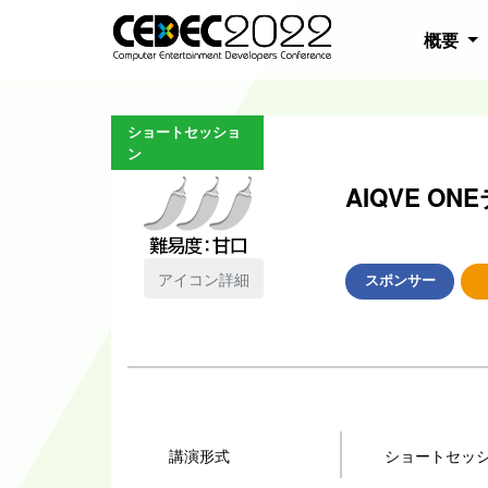
概要
ショートセッショ
ン
AIQVE 
アイコン詳細
スポンサー
講演形式
ショートセッ