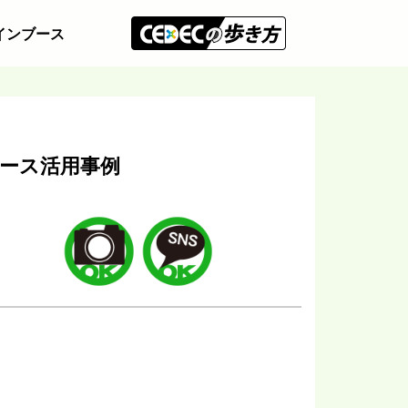
インブース
バース活用事例