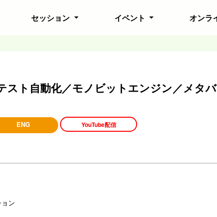
セッション
イベント
オンラ
ONEテスト自動化／モノビットエンジン／メタ
ENG
YouTube配信
ション