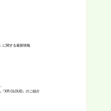
』に関する最新情報
介、
『XR CLOUD』のご紹介