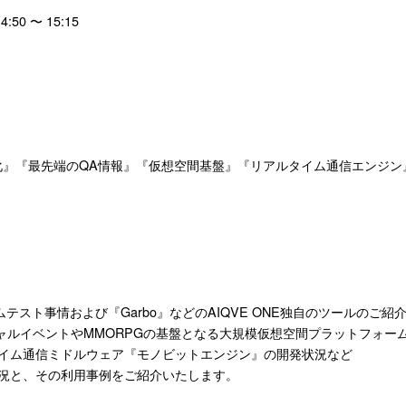
:50 〜 15:15
化』『最先端のQA情報』『仮想空間基盤』『リアルタイム通信エンジン
ムテスト事情および『Garbo』などのAIQVE ONE独自のツールのご紹
、バーチャルイベントやMMORPGの基盤となる大規模仮想空間プラットフォーム
イム通信ミドルウェア『モノビットエンジン』の開発状況など
況と、その利用事例をご紹介いたします。