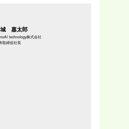
本城 嘉太郎
noAI technology株式会社
表取締役社長