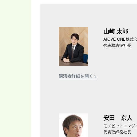
山崎 太郎
AIQVE ONE株式
代表取締役社長
講演者詳細を開く >
安田 京人
モノビットエンジ
代表取締役社長