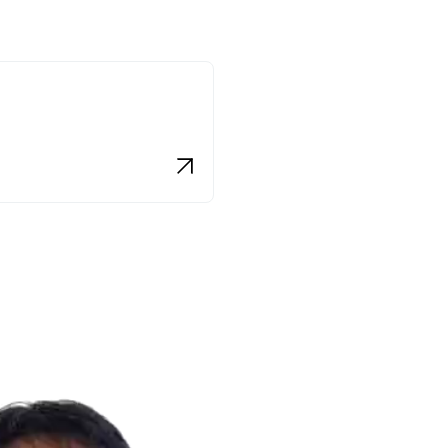
受講登録
受講パスの種類と価格
支払い方法・期限
協賛・スポンサープログラムのご案
内
スポンサーリスト