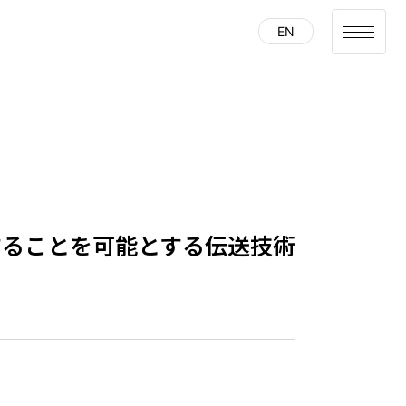
EN
することを可能とする伝送技術
タイムテーブル
セッション一覧
受講登録はこちら