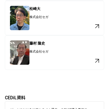
松崎大
株式会社セガ
藤村 隆史
株式会社セガ
CEDiL資料