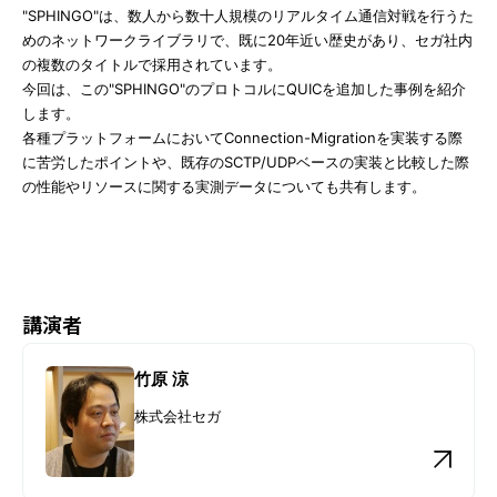
"SPHINGO"は、数人から数十人規模のリアルタイム通信対戦を行うた
めのネットワークライブラリで、既に20年近い歴史があり、セガ社内
の複数のタイトルで採用されています。
今回は、この"SPHINGO"のプロトコルにQUICを追加した事例を紹介
します。
各種プラットフォームにおいてConnection-Migrationを実装する際
に苦労したポイントや、既存のSCTP/UDPベースの実装と比較した際
の性能やリソースに関する実測データについても共有します。
講演者
竹原 涼
株式会社セガ