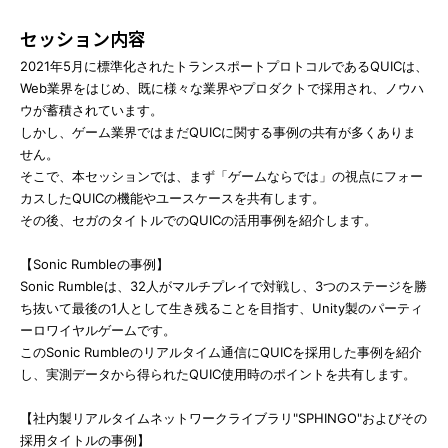
セッション内容
2021年5月に標準化されたトランスポートプロトコルであるQUICは、
Web業界をはじめ、既に様々な業界やプロダクトで採用され、ノウハ
ウが蓄積されています。
しかし、ゲーム業界ではまだQUICに関する事例の共有が多くありま
せん。
そこで、本セッションでは、まず「ゲームならでは」の視点にフォー
カスしたQUICの機能やユースケースを共有します。
その後、セガのタイトルでのQUICの活用事例を紹介します。
【Sonic Rumbleの事例】
Sonic Rumbleは、32人がマルチプレイで対戦し、3つのステージを勝
ち抜いて最後の1人として生き残ることを目指す、Unity製のパーティ
ーロワイヤルゲームです。
このSonic Rumbleのリアルタイム通信にQUICを採用した事例を紹介
し、実測データから得られたQUIC使用時のポイントを共有します。
【社内製リアルタイムネットワークライブラリ"SPHINGO"およびその
採用タイトルの事例】