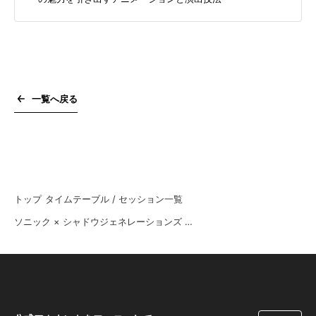
一覧へ戻る
トップ
タイムテーブル / セッション一覧
ソニック × シャドウジェネレーションズ ：キャラクターの魅力を引き出すアニメーションと演出技法