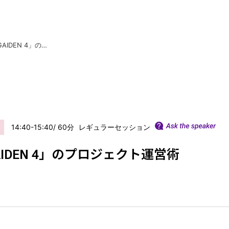
Flow PTで支える「NINJA GAIDEN 4」のプロジェクト運営術
14:40-15:40
60
レギュラーセッション
タイムテーブル / セッション一覧
 GAIDEN 4」のプロジェクト運営術
セッション分野定義
セッション形式定義