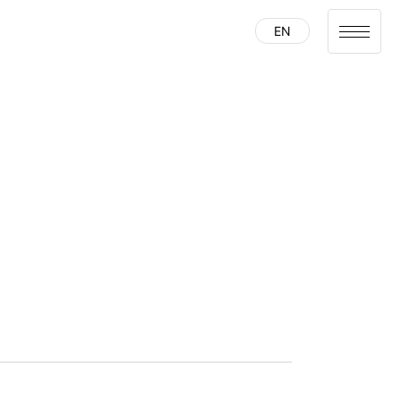
EN
タイムテーブル
セッション一覧
受講登録はこちら