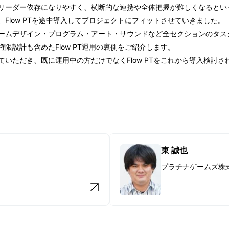
リーダー依存になりやすく、横断的な連携や全体把握が難しくなるとい
Flow PTを途中導入してプロジェクトにフィットさせていきました。
受講登録
ームデザイン・プログラム・アート・サウンドなど全セクションのタス
限設計も含めたFlow PT運用の裏側をご紹介します。
いただき、既に運用中の方だけでなくFlow PTをこれから導入検討
受講パスの種類と価格
支払い方法・期限
協賛・スポンサープログラムのご案
内
東 誠也
プラチナゲームズ株
スポンサーリスト