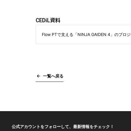
Developers’ Night
Welcome Reception
CEDiL資料
Flow PTで支える「NINJA GAIDEN 4」のプ
一覧へ戻る
公式アカウントをフォローして、
最新情報をチェック！