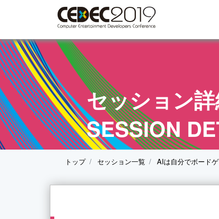
セッション詳
SESSION DE
トップ
セッション一覧
AIは自分でボード