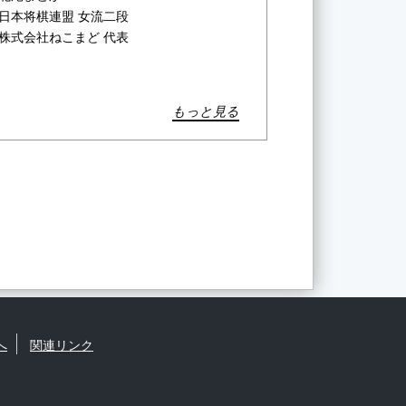
日本将棋連盟 女流二段
株式会社ねこまど 代表
もっと見る
へ
関連リンク