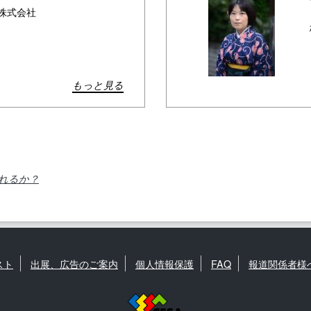
株式会社
もっと見る
れるか？
スト
出展、広告のご案内
個人情報保護
FAQ
報道関係者様