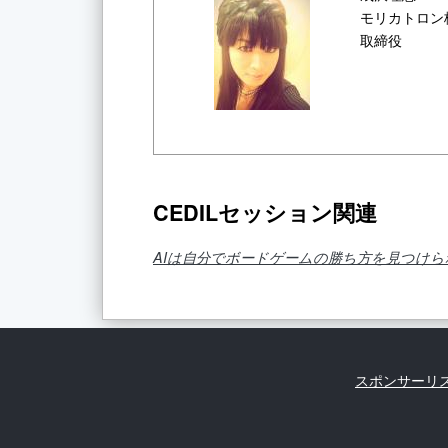
モリカトロン
取締役
CEDILセッション関連
AIは自分でボードゲームの勝ち方を見つけら
スポンサーリ