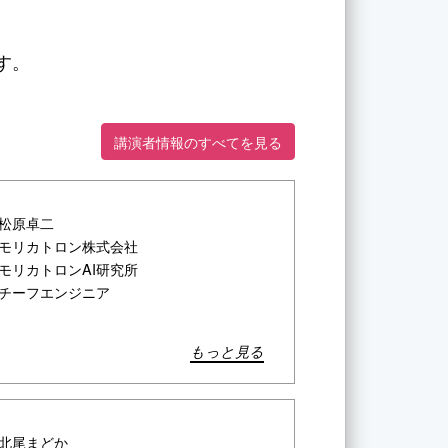
す。
講演者情報のすべてを見る
松原卓二
モリカトロン株式会社
モリカトロンAI研究所
チーフエンジニア
もっと見る
北尾まどか