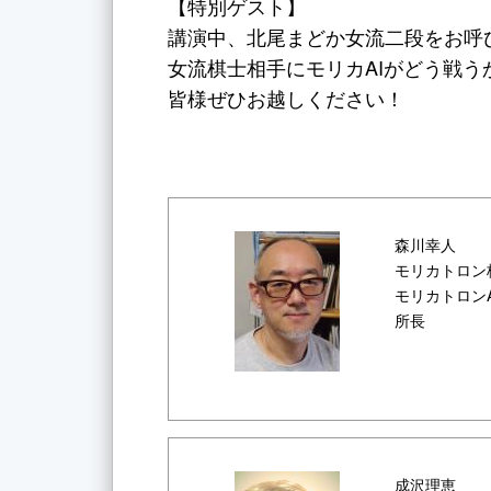
【特別ゲスト】
講演中、北尾まどか女流二段をお呼
女流棋士相手にモリカAIがどう戦
皆様ぜひお越しください！
森川幸人
モリカトロン
モリカトロン
所長
成沢理恵