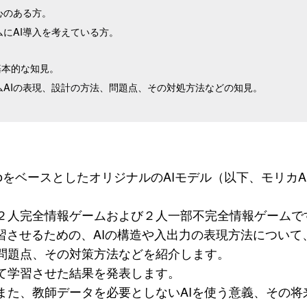
心のある方。
ムにAI導入を考えている方。
oの基本的な知見。
ムAIの表現、設計の方法、問題点、その対処方法などの知見。
eroをベースとしたオリジナルのAIモデル（以下、モリ
２人完全情報ゲームおよび２人一部不完全情報ゲームで
学習させるための、AIの構造や入出力の表現方法につい
問題点、その対策方法などを紹介します。
て学習させた結果を発表します。
また、教師データを必要としないAIを使う意義、その将