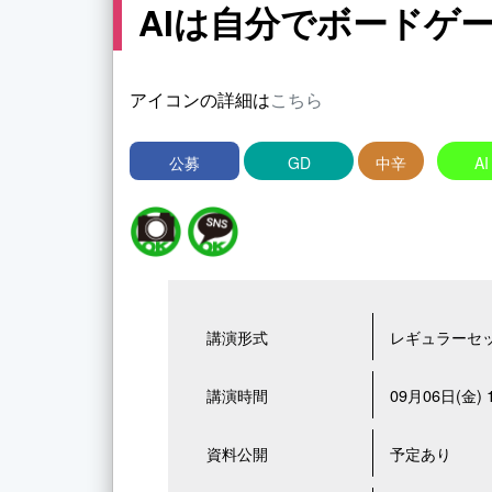
AIは自分でボードゲ
アイコンの詳細は
こちら
公募
GD
中辛
AI
講演形式
レギュラーセ
講演時間
09月06日(金) 1
資料公開
予定あり