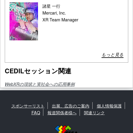
諸星 一行
Mercari, Inc.
XR Team Manager
もっと見る
CEDILセッション関連
WebXRの現状と実社会への応用事例
スポンサーリスト
出展、広告のご案内
個人情報保護
FAQ
報道関係者様へ
関連リンク