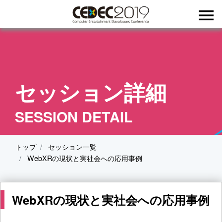
menu
セッション詳細
SESSION DETAIL
トップ
セッション一覧
WebXRの現状と実社会への応用事例
WebXRの現状と実社会への応用事例