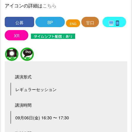
アイコンの詳細は
こちら
公募
BP
甘口
ENG
XR
講演形式
レギュラーセッション
講演時間
09月06日(金) 16:30 〜 17:30