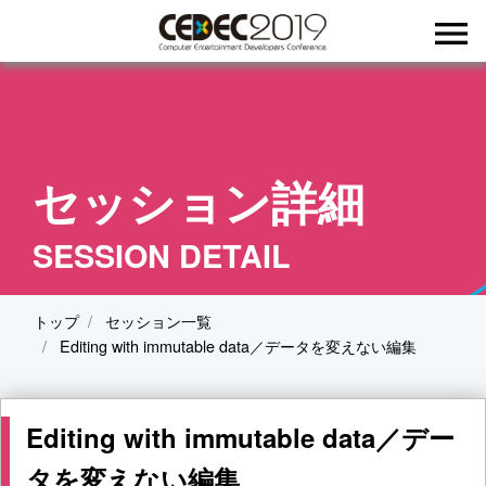
menu
セッション詳細
SESSION DETAIL
トップ
セッション一覧
Editing with immutable data／データを変えない編集
Editing with immutable data／デー
タを変えない編集