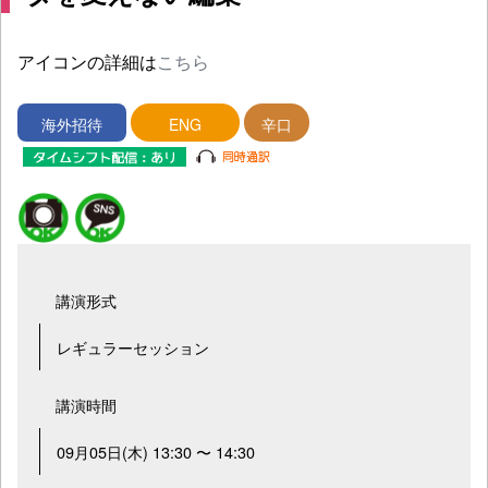
アイコンの詳細は
こちら
海外招待
ENG
辛口
講演形式
レギュラーセッション
講演時間
09月05日(木) 13:30 〜 14:30