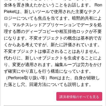
全体を置き換えたかということをお話します。 Ron
Pieketは、新しいツールで使用された主要なテクノ
ロジーについても焦点を当てます。暗黙的共有によ
り、マルチスレッドアプリケーションでデータを処
理する際のディープコピーや相互排他ロックが不要
になります。不変オブジェクトの概念は基本的で古
くからある考えですが、新たに評価されています。
不変オブジェクトは修正されることはありません。
代わりに、新しいオブジェクトを生成することによ
り、変更が適用されます。編集ループは労力をかけ
ず確実にやり直しを行う構造になっています。
（Perforce取り扱い等）Ronはまた、自身が経験し
た落とし穴、回避方法についても説明します。
講演者情報のすべてを見る