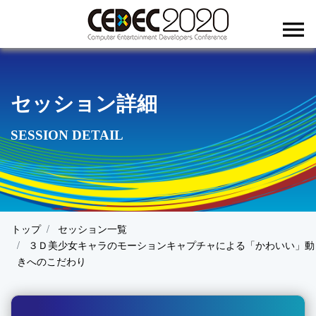
menu
セッション詳細
SESSION DETAIL
トップ
セッション一覧
３Ｄ美少女キャラのモーションキャプチャによる「かわいい」動
きへのこだわり