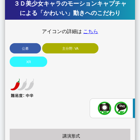
３Ｄ美少女キャラのモーションキャプチャ
による「かわいい」動きへのこだわり
アイコンの詳細は
こちら
公募
主分野:
VA
XR
講演形式