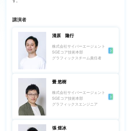
す。
講演者
清原 隆行
株式会社サイバーエージェント
SGEコア技術本部
グラフィックスチーム責任者
畳 悠樹
株式会社サイバーエージェント
SGEコア技術本部
グラフィックスエンジニア
張 煜冰