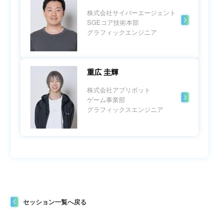
株式会社サイバーエージェント
SGEコア技術本部
グラフィックエンジニア
重広 圭輝
株式会社アプリボット
ゲーム事業部
グラフィックスエンジニア
セッション一覧へ戻る