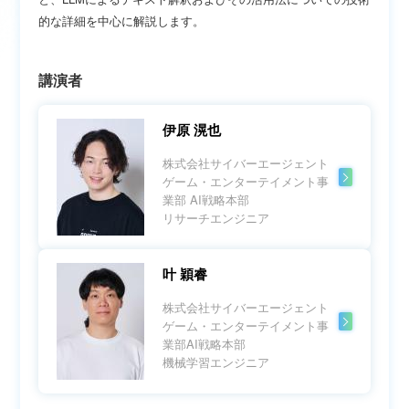
的な詳細を中心に解説します。
講演者
伊原 滉也
株式会社サイバーエージェント
ゲーム・エンターテイメント事
業部 AI戦略本部
リサーチエンジニア
叶 穎睿
株式会社サイバーエージェント
ゲーム・エンターテイメント事
業部AI戦略本部
機械学習エンジニア