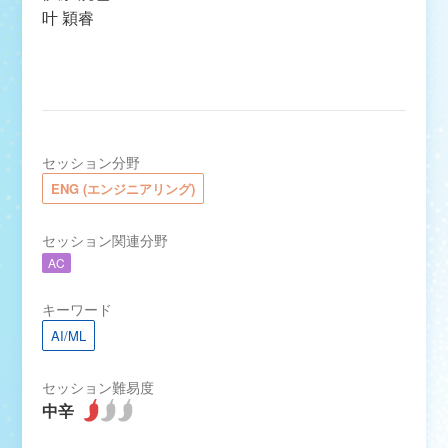
叶 穎睿
セッション分野
ENG (エンジニアリング)
セッション関連分野
AC
キーワード
AI/ML
セッション難易度