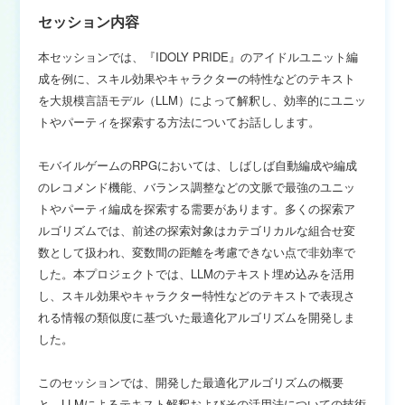
セッション内容
本セッションでは、『IDOLY PRIDE』のアイドルユニット編
成を例に、スキル効果やキャラクターの特性などのテキスト
を大規模言語モデル（LLM）によって解釈し、効率的にユニッ
トやパーティを探索する方法についてお話しします。
モバイルゲームのRPGにおいては、しばしば自動編成や編成
のレコメンド機能、バランス調整などの文脈で最強のユニッ
トやパーティ編成を探索する需要があります。多くの探索ア
ルゴリズムでは、前述の探索対象はカテゴリカルな組合せ変
数として扱われ、変数間の距離を考慮できない点で非効率で
した。本プロジェクトでは、LLMのテキスト埋め込みを活用
し、スキル効果やキャラクター特性などのテキストで表現さ
れる情報の類似度に基づいた最適化アルゴリズムを開発しま
した。
このセッションでは、開発した最適化アルゴリズムの概要
と、LLMによるテキスト解釈およびその活用法についての技術