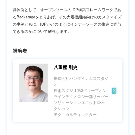
具体例として、オープンソースのIDP構築フレームワークであ
るBackstageをとりあげ、その大規模組織向けのカスタマイズ
の事例ともに、IDPがどのようにインナーソースの推進に寄与
できるのかについて解説します。
講演者
八重樫 剛史
株式会社バンダイナムコスタジ
オ
技術スタジオ第3グループオン
ラインテクノロジー部サーバー
ソリューションユニットDXセ
クション
テクニカルディレクター