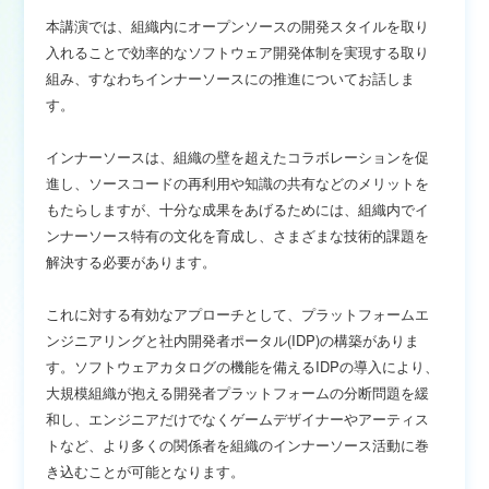
本講演では、組織内にオープンソースの開発スタイルを取り
入れることで効率的なソフトウェア開発体制を実現する取り
組み、すなわちインナーソースにの推進についてお話しま
す。
インナーソースは、組織の壁を超えたコラボレーションを促
進し、ソースコードの再利用や知識の共有などのメリットを
もたらしますが、十分な成果をあげるためには、組織内でイ
ンナーソース特有の文化を育成し、さまざまな技術的課題を
解決する必要があります。
これに対する有効なアプローチとして、プラットフォームエ
ンジニアリングと社内開発者ポータル(IDP)の構築がありま
す。ソフトウェアカタログの機能を備えるIDPの導入により、
大規模組織が抱える開発者プラットフォームの分断問題を緩
和し、エンジニアだけでなくゲームデザイナーやアーティス
トなど、より多くの関係者を組織のインナーソース活動に巻
き込むことが可能となります。