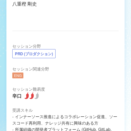
八重樫 剛史
セッション分野
PRD (プロダクション)
セッション関連分野
ENG
セッション難易度
受講スキル
- インナーソース推進によるコラボレーション促進、ソー
スコード再利用、ナレッジ共有に興味のある方
- 所属組織の開発者プラットフォーム (GitHub, GitLab,