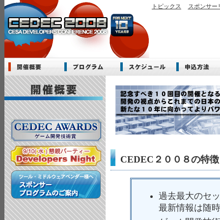
トピックス
スポンサー
CEDEC２００８の特徴
過去最大のセ
最新情報は随