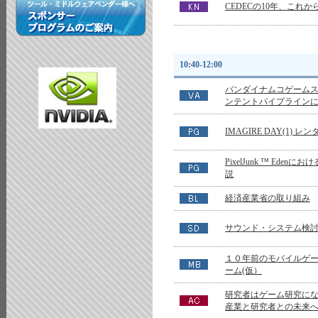
CEDECの10年、これか
10:40-12:00
バンダイナムコゲーム
ンテントパイプライン
IMAGIRE DAY(1) レ
PixelJunk ™ Ede
説
経済産業省の取り組み
サウンド・システム検
１０年前のモバイルゲ
ーム(仮）
研究者はゲーム研究に
産業と研究者との未来