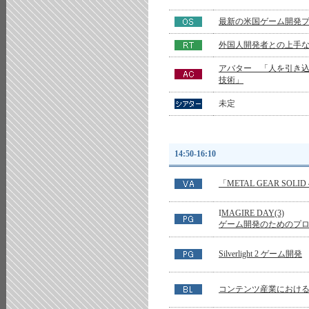
最新の米国ゲーム開発
外国人開発者との上手
アバター 「人を引き
技術」
未定
14:50-16:10
「METAL GEAR SO
I
MAGIRE DAY(3)
ゲーム開発のためのプ
Silverlight 2 ゲーム開発
コンテンツ産業におけ