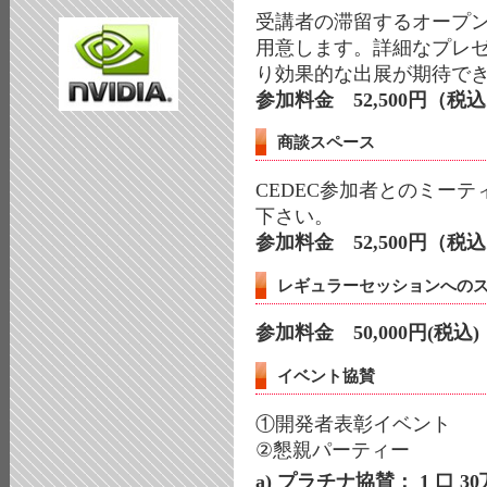
受講者の滞留するオープ
用意します。詳細なプレ
り効果的な出展が期待で
参加料金 52,500円（税
商談スペース
CEDEC参加者とのミー
下さい。
参加料金 52,500円（税
レギュラーセッションへの
参加料金 50,000円(税込)
イベント協賛
①開発者表彰イベント
②懇親パーティー
a) プラチナ協賛： 1 口 3