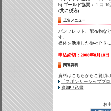
b) ゴールド協賛： 1 口 1
(共に税込)
広告メニュー
パンフレット、配布物な
す。
媒体を活用した御社ＰＲ
申込締切：2008年8月18
関連資料
資料はこちらからご覧頂け
「スポンサーシッププロ
参加申込書
お