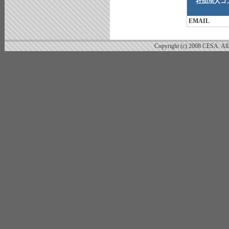
社団法人コ
EMAIL
Copyright (c) 2008 CESA. All 