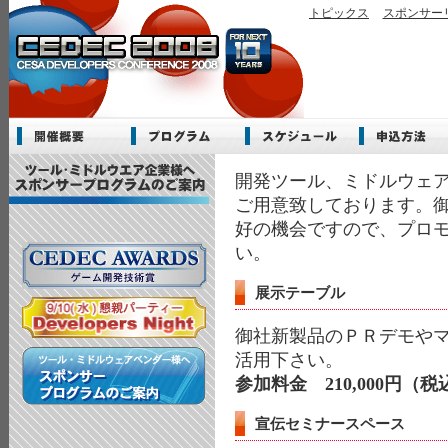
トピックス
スポンサー
開発ツール、ミドルウェア
ご用意致しております。
好の機会ですので、プロ
い。
展示テーブル
御社新製品のＰＲデモや
活用下さい。
参加料金 210,000円（税
宣伝セミナースペース