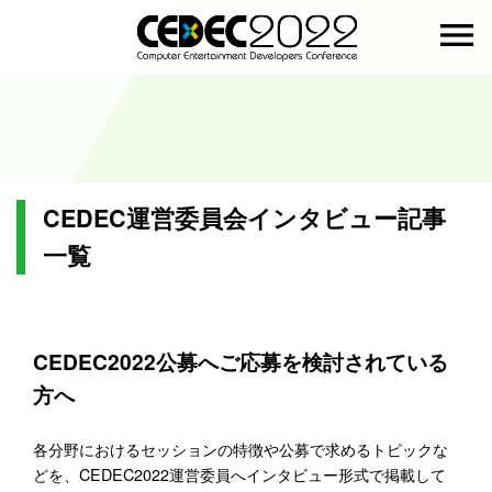
menu
CEDEC運営委員会インタビュー記事
一覧
CEDEC2022公募へご応募を検討されている
方へ
各分野におけるセッションの特徴や公募で求めるトピックな
どを、CEDEC2022運営委員へインタビュー形式で掲載して