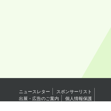
ニュースレター
スポンサーリスト
出展・広告のご案内
個人情報保護
倫理規定
FAQ
報道関係者様へ