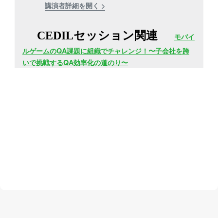
講演者詳細を開く >
CEDILセッション関連
モバイ
ルゲームのQA課題に組織でチャレンジ！〜子会社を跨
いで挑戦するQA効率化の道のり〜