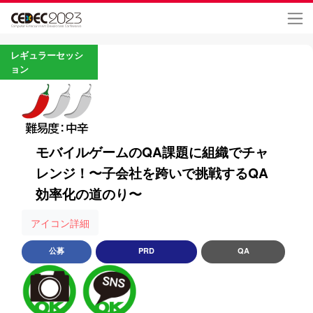
レギュラーセッシ
ョン
モバイルゲームのQA課題に組織でチャ
レンジ！〜子会社を跨いで挑戦するQA
効率化の道のり〜
アイコン詳細
公募
PRD
QA