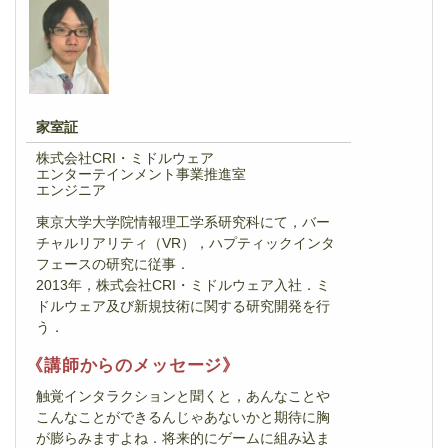
家室証
株式会社CRI・ミドルウェア
エンターテインメント事業推進室
エンジニア
東京大学大学院情報理工学系研究科にて，バー
チャルリアリティ（VR），ハプティックインタ
フェースの研究に従事．
2013年，株式会社CRI・ミドルウェア入社．ミ
ドルウェア及び新規技術に関する研究開発を行
う．
《講師からのメッセージ》
触覚インタラクションと聞くと，あんなことや
こんなことができるんじゃあないかと期待に胸
が膨らみますよね．将来的にゲームに組み込ま