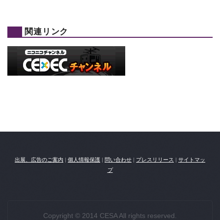
関連リンク
出展、広告のご案内
|
個人情報保護
|
問い合わせ
|
プレスリリース
|
サイトマッ
プ
Copyright © 2014 CESA All rights reserved.