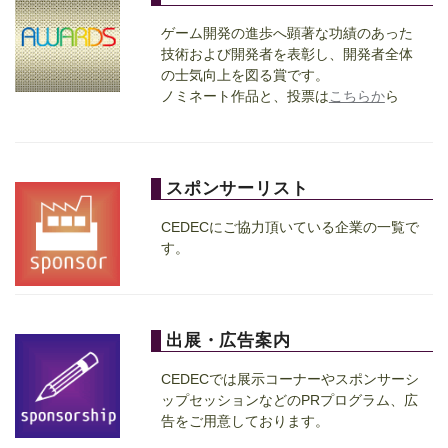
ゲーム開発の進歩へ顕著な功績のあった
技術および開発者を表彰し、開発者全体
の士気向上を図る賞です。
ノミネート作品と、投票は
こちらか
ら
スポンサーリスト
CEDECにご協力頂いている企業の一覧で
す。
出展・広告案内
CEDECでは展示コーナーやスポンサーシ
ップセッションなどのPRプログラム、広
告をご用意しております。