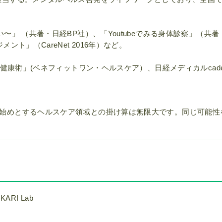
」 （共著・日経BP社）、「Youtubeでみる身体診察」（共著
ト」（CareNet 2016年）など。
健康術」(ベネフィットワン・ヘルスケア）、日経メディカルcadet
始めとするヘルスケア領域との掛け算は無限大です。同じ可能性
RI Lab