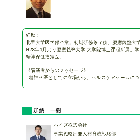
経歴：
北里大学医学部卒業。初期研修修了後、慶應義塾大学
H28年4月より慶應義塾大学 大学院博士課程所属
精神保健指定医。
《講演者からのメッセージ》
精神科医としての立場から、ヘルスケアゲームにつ
加納 一樹
ハイズ株式会社
事業戦略部兼人材育成戦略部