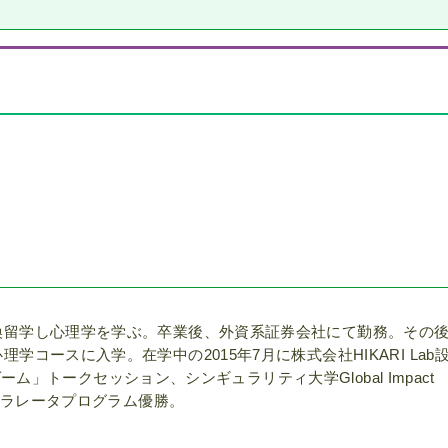
換留学し心理学を学ぶ。卒業後、外資系証券会社にて勤務。その
コースに入学。在学中の2015年7月に株式会社HIKARI Lab
ゲーム」トークセッション、シンギュラリティ大学Global Impact
命アクセラレータプログラム優勝。