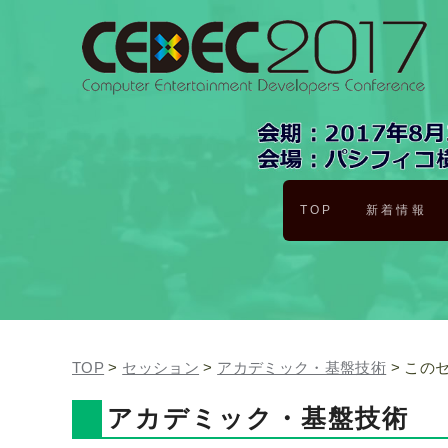
TOP
新着情報
TOP
>
セッション
>
アカデミック・基盤技術
> この
アカデミック・基盤技術