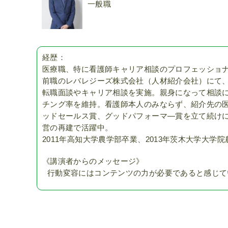
一般職
経歴：
医療職、特に看護師キャリア相談のプロフェッショ
前職のレバレジーズ株式会社（人材紹介会社）にて、
転職面談やキャリア相談を実施。親身になって相談に
チング率を維持。看護師本人のみならず、紹介先の
ッドセールス賞、グッドパフォーマ―賞を立て続け
営の再建で活躍中。
2011年高知大学農学部卒業、2013年茨木大学大学
《講演者からのメッセージ》
行動変容にはコンテンツの力が必要であると感じて