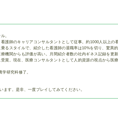
ナル。
看護師のキャリアコンサルタントとして従事。約1000人以上の
乗るスタイルで、紹介した看護師の退職率は10%を切り、驚異
医療機関からも評価が高い。月間紹介者数の社内ギネス記録を更
に受賞。現在、医療コンサルタントとして人的資源の視点から医
院農学研究科修了。
います。是非、一度プレイしてみてください。