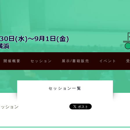
開催概要
セッション
展示/書籍販売
イベント
セッション一覧
セッション