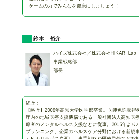
ゲームの力でみんなを健康にしましょう！
鈴木 裕介
ハイズ株式会社／株式会社HIKARI Lab
事業戦略部
部長
経歴：
【略歴】2008年高知大学医学部卒業。医師免許取
庁内の地域医療支援機構である一般社団法人高知医
療者のメンタルヘルス支援などに従事。2015年よ
プランニング、企業のヘルスケア分野における新規事
りヒカリラボに参画し、事業戦略や医療監修などを