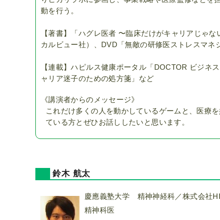
動を行う。
【著書】「ハグレ医者 〜臨床だけがキャリアじゃない〜
カルビュー社）、DVD「無敵の研修医ストレスマネジメン
【連載】ハピルス健康ポータル「DOCTOR ビジネス
ャリア迷子のための処方箋」など
《講演者からのメッセージ》
これだけ多くの人を動かしているゲームと、医療を
ている方とぜひお話ししたいと思います。
鈴木 航太
慶應義塾大学 精神神経科／株式会社HIKA
精神科医