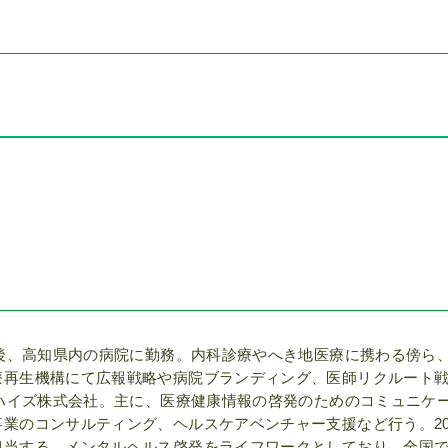
得後、高知県内の病院に勤務。内科診療やへき地医療に携わる傍ら
療再生機構にて広報戦略や病院ブランディング、医師リクルート
りハイズ株式会社。主に、医療健康情報の啓発のためのコミュニケ
業のコンサルティング、ヘルスケアベンチャー支援など行う。20
担当する。メンタルヘルス啓発をライフワークとしており、全国