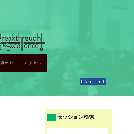
受講申込
アクセス
ENGLISH
セッション検索