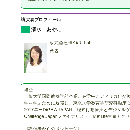
講演者プロフィール
清水 あやこ
株式会社HIKARI Lab
代表
経歴：
上智大学国際教養学部卒業。在学中にアメリカに交
学を学ぶために退職し、東京大学教育学研究科臨床心理学
2017年ーDiGRA JAPAN「認知行動療法とデジタル
Challenge Japanファイナリスト、MetLife生
《講演者からのメッセージ》