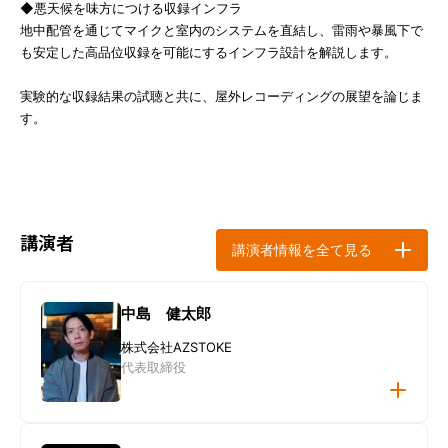
◆悪天候を味方につける収録インフラ
地中配管を通じてマイクと室内のシステムを直結し、雷雨や暴風下で
も安定した高品位収録を可能にするインフラ設計を解説します。
実験的な収録結果の試聴と共に、屋外レコーディングの展望を論じま
す。
講演者
講演者情報を全て見る
中島 健太郎
株式会社AZSTOKE
代表取締役
講演者プロフィール