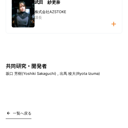
武田 紗吏奈
株式会社AZSTOKE
課長
講演者プロフィール
共同研究・開発者
坂口 芳樹(Yoshiki Sakaguchi) , 出馬 稜大(Ryota Izuma)
受講者へのメッセージ
受講者へのメッセージ
一覧へ戻る