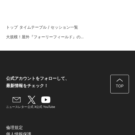
トップ
タイムテーブル / セッション一覧
大規模！屋外『フォーリーフィールド』の圧倒的な物理エネルギー収録と実践
公式アカウントをフォローして、
最新情報をチェック！
TOP
ニュースレター
公式 X
公式 YouTube
倫理規定
個人情報保護