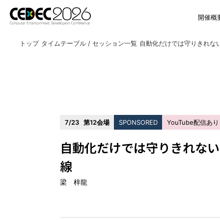
開催概
トップ
タイムテーブル / セッション一覧
7/23
第12会場
SPONSORED
YouTube配信あり
自動化だけでは守りきれない
線
梁 梓龍