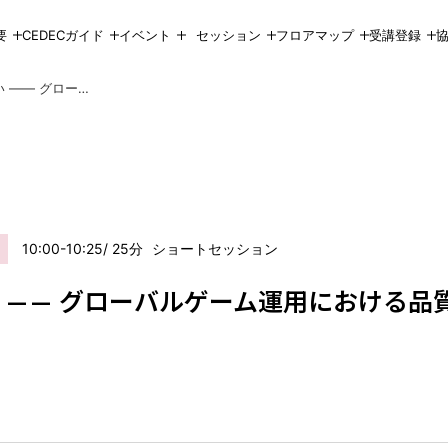
要
CEDECガイド
イベント
セッション
フロアマップ
受講登録
自動化だけでは守りきれない —— グローバルゲーム運用における品質保証とアンチチートの最前線
10:00-10:25
25
ショートセッション
 —— グローバルゲーム運用における品