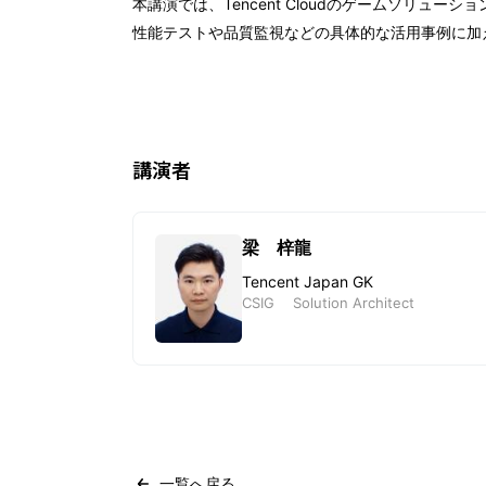
本講演では、Tencent Cloudのゲームソリ
性能テストや品質監視などの具体的な活用事例に加え
講演者
梁 梓龍
Tencent Japan GK
CSIG Solution Architect
講演者プロフィール
一覧へ戻る