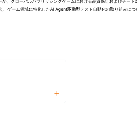
ューションが、グローバルパブリッシングゲームにおける品質保証およびチ
、ゲーム領域に特化したAI Agent駆動型テスト自動化の取り組みに