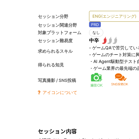
セッション分野
ENG(エンジニアリング)
PRD
セッション関連分野
対象プラットフォーム
なし
セッション難易度
- ゲームQAで苦労してい
求められるスキル
- ゲームのチート対策に
・AI Agent駆動型テス
得られる知見
・ゲーム業界の最先端の
写真撮影 / SNS投稿
アイコンについて
セッション内容