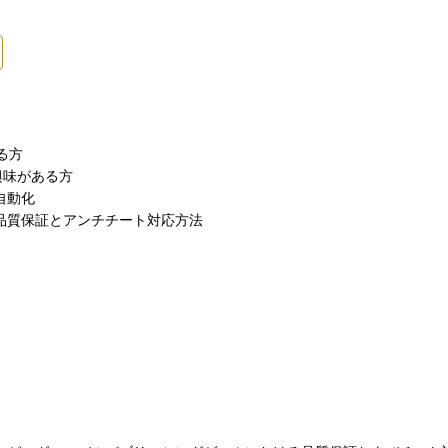
る方
興味がある方
ト自動化
品質保証とアンチチート対応方法