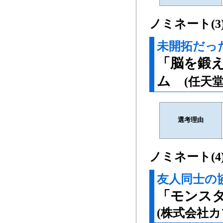
ノミネート(3
未開拓だっ
「脳を鍛え
ム
(任天
選考理由
ノミネート(4
友人同士の
「モンス
(株式会社カ