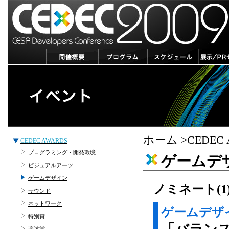
ホーム
>CEDEC
CEDEC AWARDS
プログラミング・開発環境
ゲームデ
ビジュアルアーツ
ゲームデザイン
ノミネート(1
サウンド
ネットワーク
ゲームデザ
特別賞