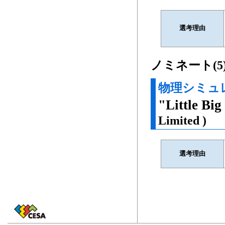
選考理由
ノミネート(5
物理シミュ
"Little 
Limited )
選考理由