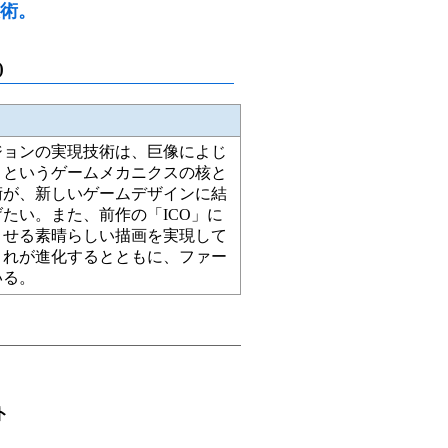
術。
)
ジョンの実現技術は、巨像によじ
くというゲームメカニクスの核と
術が、新しいゲームデザインに結
たい。また、前作の「ICO」に
させる素晴らしい描画を実現して
これが進化するとともに、ファー
いる。
ト