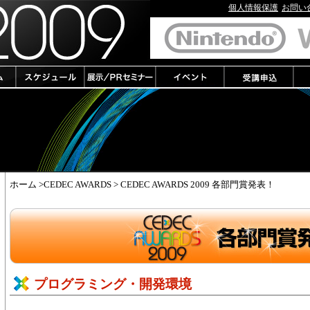
個人情報保護
お問い
ホーム
>CEDEC AWARDS > CEDEC AWARDS 2009 各部門賞発表！
プログラミング・開発環境