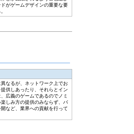
ンドがゲームデザインの重要な要
る。
は異なるが、ネットワーク上でお
を提供しあったり、それらとイン
は、広義のゲームであるのでノミ
い楽しみ方の提供のみならず、バ
公開など、業界への貢献を行って