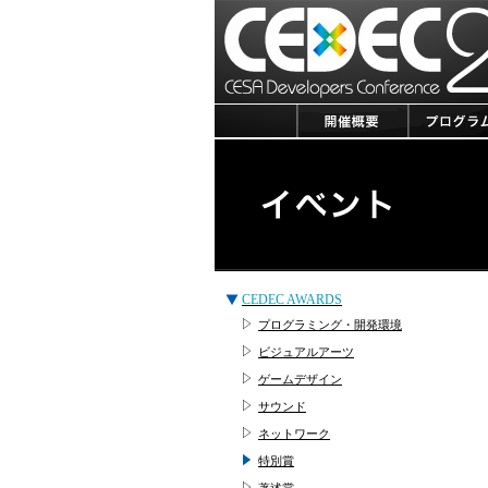
CEDEC AWARDS
プログラミング・開発環境
ビジュアルアーツ
ゲームデザイン
サウンド
ネットワーク
特別賞