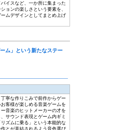
ドバイスなど、一か所に集まった
ーションの楽しさという要素を、
ゲームデザインとしてまとめ上げ
ーム」という新たなステー
と丁寧な作りこみで前作からゲー
いお客様が楽しめる音楽ゲームを
ラー音楽のヒットメーカーの才を
し、サウンド表現とゲーム内ギミ
「リズムに乗る」という本能的な
操作とが直結されるよう音色選び