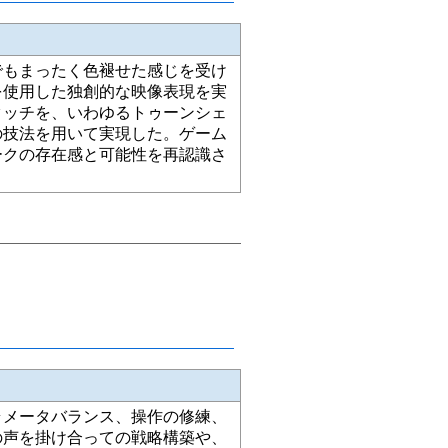
でもまったく色褪せた感じを受け
を使用した独創的な映像表現を実
タッチを、いわゆるトゥーンシェ
の技法を用いて実現した。ゲーム
ークの存在感と可能性を再認識さ
ラメータバランス、操作の修練、
の声を掛け合っての戦略構築や、