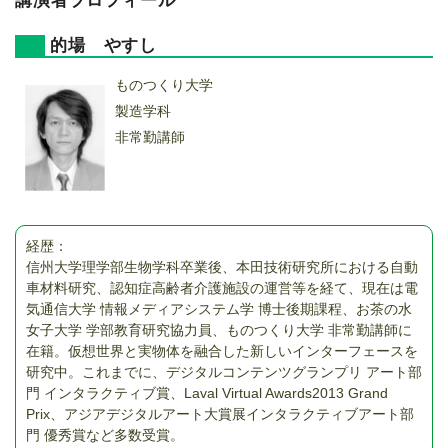
講演者プロフィール
的場 やすし
ものつくり大学
製造学科
非常勤講師
経歴：
信州大学理学部生物学科卒業後、本田技術研究所における自動
車材料研究、認知症高齢者介護施設の運営等を経て、現在は電
気通信大学 情報メディアシステム学 博士後期課程、お茶の水
女子大学 学部教育研究協力員、ものつくり大学 非常勤講師に
在籍。仮想世界と実物体を融合した新しいインターフェースを
研究中。これまでに、デジタルコンテンツグランプリ アート部
門 インタラクティブ賞、Laval Virtual Awards2013 Grand
Prix、アジアデジタルアート大賞展インタラクティブアート部
門 優秀賞など多数受賞。