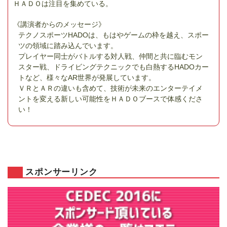
ＨＡＤＯは注目を集めている。
《講演者からのメッセージ》
テクノスポーツHADOは、もはやゲームの枠を越え、スポー
ツの領域に踏み込んでいます。
プレイヤー同士がバトルする対人戦、仲間と共に臨むモン
スター戦、ドライビングテクニックでも白熱するHADOカー
トなど、様々なAR世界が発展しています。
ＶＲとＡＲの違いも含めて、技術が未来のエンターテイメ
ントを変える新しい可能性をＨＡＤＯブースで体感くださ
い！
スポンサーリンク