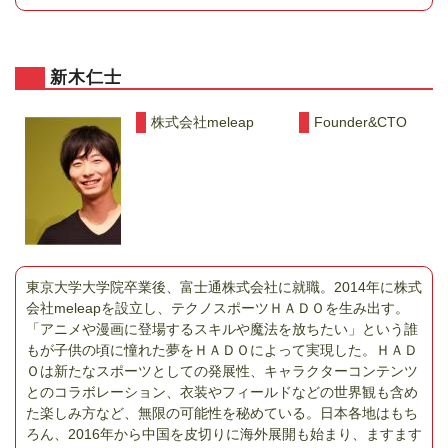
新木仁士
株式会社meleap
Founder&CTO
東京大学大学院卒業後、富士通株式会社に就職。2014年に株式
会社meleapを設立し、テクノスポーツＨＡＤＯを生み出す。
「アニメや漫画に登場するスキルや魔法を放ちたい」という誰
もが子供の頃に憧れた夢をＨＡＤＯによって実現した。ＨＡＤ
Ｏは新たなスポーツとしての発展性、キャラクターコンテンツ
とのコラボレーション、衣装やフィールドなどの世界観も含め
た楽しみ方など、無限の可能性を秘めている。日本各地はもち
ろん、2016年から中国を皮切りに海外展開も始まり、ますます