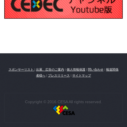
スポンサーリスト
|
出展、広告のご案内
|
個人情報保護
|
問い合わせ
|
報道関係
者様へ
|
プレスリリース
|
サイトマップ
Copyright © 2016 CESA All rights reserved.