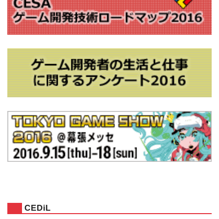
CEDiL