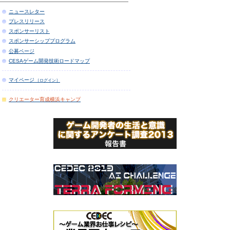
ニュースレター
プレスリリース
スポンサーリスト
スポンサーシッププログラム
公募ページ
CESAゲーム開発技術ロードマップ
マイページ
［ログイン］
クリエーター育成横浜キャンプ