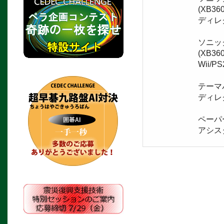
(XB360
ディレ
ソニッ
(XB360 
Wii
テーマパー
ディレ
ペーパー
アシス