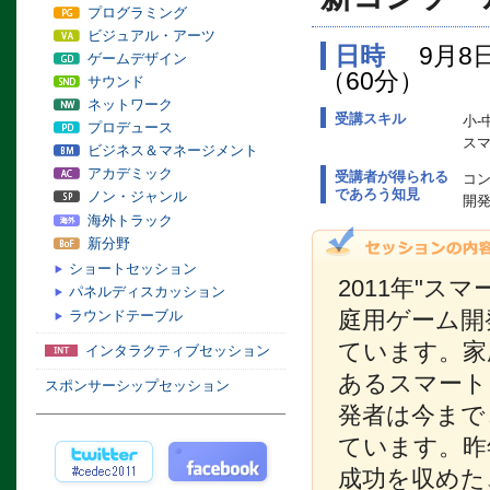
プログラミング
ビジュアル・アーツ
日時
9月8日
ゲームデザイン
（60分）
サウンド
ネットワーク
受講スキル
小-
プロデュース
ス
ビジネス＆マネージメント
アカデミック
受講者が得られる
コ
であろう知見
ノン・ジャンル
開
海外トラック
新分野
ショートセッション
2011年"
パネルディスカッション
庭用ゲーム開
ラウンドテーブル
ています。家
インタラクティブセッション
あるスマート
スポンサーシップセッション
発者は今まで
ています。昨
成功を収めた