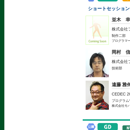
ショートセッション：
並木 
株式会社
制作二部
プログラマ
岡村 
株式会社
技術部
遠藤 雅
CEDEC 
プログラム
株式会社モ