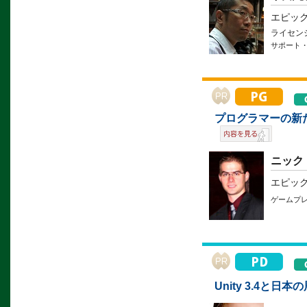
エピッ
ライセン
サポート
プログラマーの新
ニック
エピッ
ゲームプ
Unity 3.4と日本