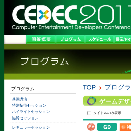
TOP
プログ
プログラム
基調講演
ゲームデザ
特別招待セッション
ハイライトセッション
タイトルのみ表示
協賛セッション
レギュラーセッション