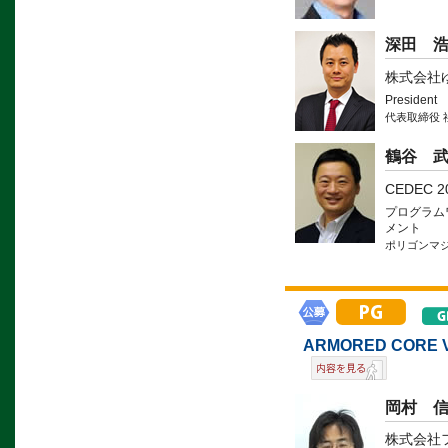
深田 
株式会社
President
代表取締役 
鶴谷 
CEDEC 
プログラム
メント
ポリゴンマ
ARMORED CO
岡村 
株式会社