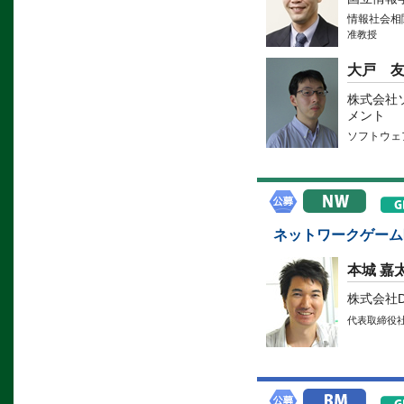
情報社会相
准教授
大戸 
株式会社
メント
ソフトウェ
ネットワークゲーム
本城 嘉
株式会社Dr
代表取締役