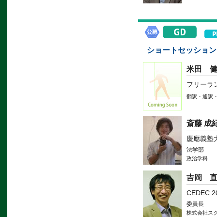
ショートセッション
米田 
フリーラ
翻訳・通訳
斎藤 成
慶應義塾
法学部
政治学科
吉岡 
CEDEC 
委員長
株式会社ス