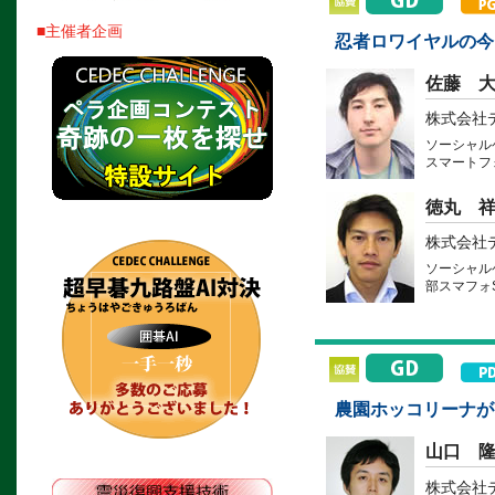
■主催者企画
忍者ロワイヤルの今
佐藤 
株式会社
ソーシャル
スマートフ
徳丸 
株式会社
ソーシャル
部スマフォ
農園ホッコリーナが
山口 
株式会社