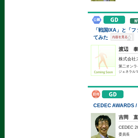
「戦国IXA」と「
てみた
渡辺 
株式会社
第二オンラ
ジェネラル
CEDEC AWARDS
吉岡 
CEDEC 
委員長