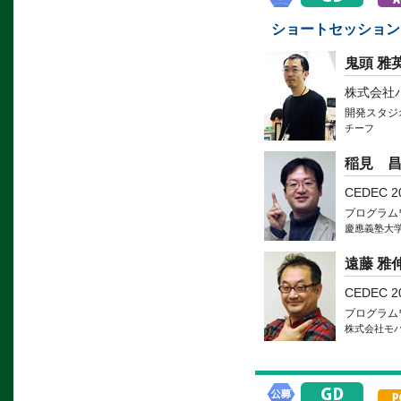
ショートセッション
鬼頭 雅
株式会社
開発スタジ
チーフ
稲見 
CEDEC 
プログラム
慶應義塾大
遠藤 雅
CEDEC 
プログラム
株式会社モ