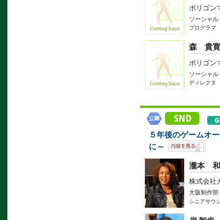
ポリゴン
ソーシャル
プログラマ
森 貴
ポリゴン
ソーシャル
ディレクタ
５年後のゲームオー
に～
瀧本 
株式会社
大阪制作部
シニアサウ