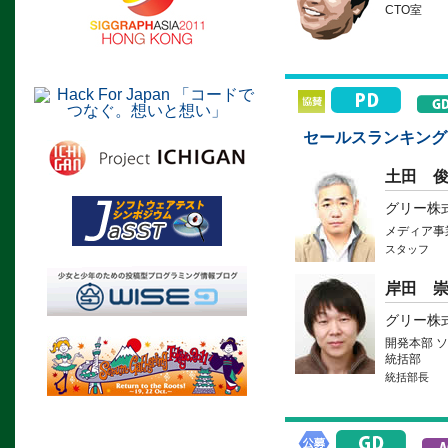
CTO室
セールスランキング
土田 
グリー株
メディア事
スタッフ
岸田 
グリー株
開発本部 ソ
統括部
統括部長