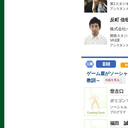
第1スタジ
アシスタン
反町 信
株式会社
開発スタジ
VA3課
アシスタン
ゲーム屋がソーシャ
教訓～
世古口
ポリゴン
ソーシャル
プログラマ
福田 