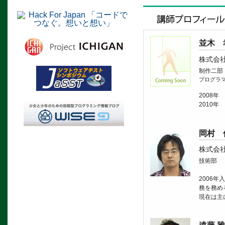
並木 
株式会
制作二部
プログラ
2008
2010
岡村 
株式会
技術部
2006
務を務め
現在は主