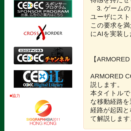
3. ゲーム
ユーザにスト
この要求を満
にAIを実装
【ARMORED
ARMORED
説します。
本タイトルで
■協力
な移動経路を
経路が起因と
て解説します