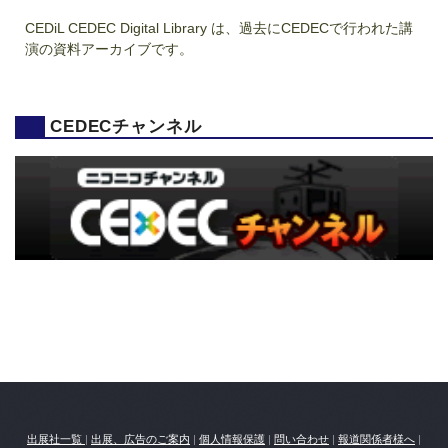
CEDiL CEDEC Digital Library は、過去にCEDECで行われた講
演の資料アーカイブです。
CEDECチャンネル
出展社一覧
|
出展、広告のご案内
|
個人情報保護
|
問い合わせ
|
報道関係者様へ
|