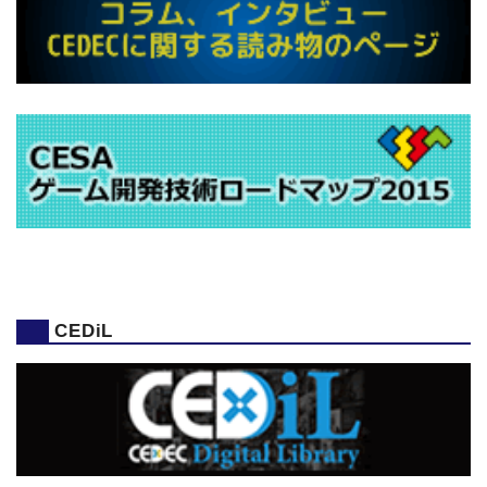
CEDiL