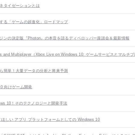
ネタイゼーションとは
する「ゲームの超進化」ロードマップ
ンの決定版『Photon』の本音を語るディベロッパー座談会＆最新情報
rvices and Multiplayer（Xbox Live on Windows 10: ゲームサービスと
ら簡単！大量データの分析と将来予測
s 10 向けゲーム開発
ows 10！そのテクノロジーと開発手法
い アプリ プラットフォームとしての Windows 10