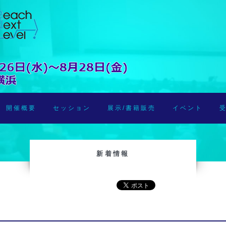
開催概要
セッション
展示/書籍販売
イベント
新着情報