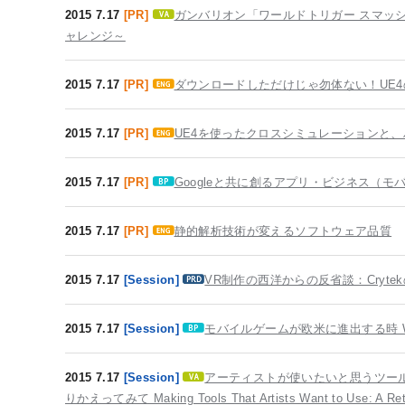
2015 7.17
[PR]
ガンバリオン「ワールドトリガー スマッシュ
ャレンジ～
2015 7.17
[PR]
ダウンロードしただけじゃ勿体ない！UE
2015 7.17
[PR]
UE4を使ったクロスシミュレーションと
2015 7.17
[PR]
Googleと共に創るアプリ・ビジネス（
2015 7.17
[PR]
静的解析技術が変えるソフトウェア品質
2015 7.17
[Session]
VR制作の西洋からの反省談：Crytekの教訓 A 
2015 7.17
[Session]
モバイルゲームが欧米に進出する時 When M
2015 7.17
[Session]
アーティストが使いたいと思うツールの
りかえってみて Making Tools That Artists Want to Use: A Retrosp