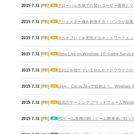
2015 7.31
[PR]
グローバル市場での賢いユーザー獲得とマ
2015 7.31
[PR]
クリエイター魂を刺激する！シンラが提案
2015 7.31
[PR]
マルチプレイを実現するネットワークエンジ
2015 7.31
[PR]
Xbox Live on Windows 10: Game Se
2015 7.31
[PR]
宝の山を捨てていませんか？クラウドだか
2015 7.31
[PR]
Unity、Cocos2d-xで始めよう、Window
2015 7.31
[PR]
最高のゲーミング プラットフォームWind
2015 7.31
[PR]
PCゲーム復権の時！ゲーム開発者に知ってほし