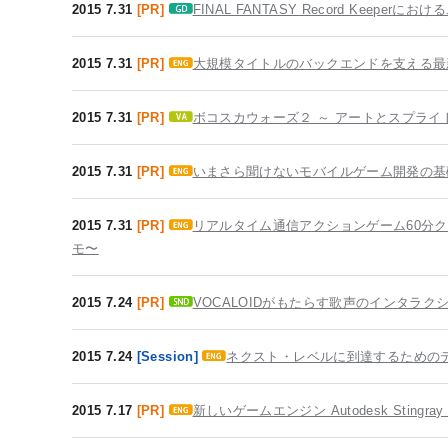
2015 7.31
[PR]
FINAL FANTASY Record Kee
2015 7.31
[PR]
大規模タイトルのバックエンドを支える最
2015 7.31
[PR]
ボコスカウォーズ２ ～ アートとスプライ
2015 7.31
[PR]
いまさら聞けないモバイルゲーム開発の基
2015 7.31
[PR]
リアルタイム通信アクションゲーム60分
モ〜
2015 7.24
[PR]
VOCALOIDがもたらす歌声のインタラク
2015 7.24
[Session]
ネクスト・レベルに到達するためのテクノロジー戦略 
2015 7.17
[PR]
新しいゲームエンジン Autodesk Sti