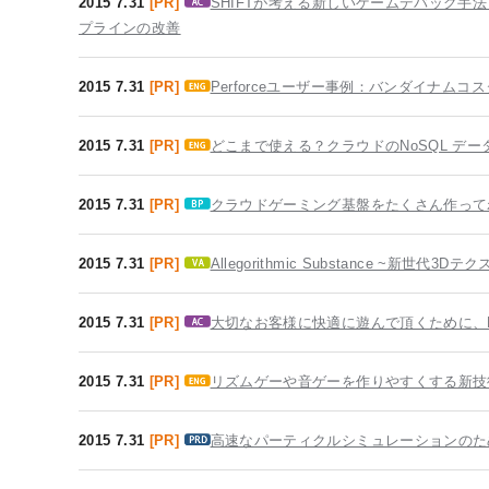
2015 7.31
[PR]
SHIFTが考える新しいゲームデバッグ手法「GAME 
プラインの改善
2015 7.31
[PR]
Perforceユーザー事例：バンダイナムコ
2015 7.31
[PR]
どこまで使える？クラウドのNoSQL デー
2015 7.31
[PR]
クラウドゲーミング基盤をたくさん作って
2015 7.31
[PR]
Allegorithmic Substance ~新世
2015 7.31
[PR]
大切なお客様に快適に遊んで頂くために、
2015 7.31
[PR]
リズムゲーや音ゲーを作りやすくする新技
2015 7.31
[PR]
高速なパーティクルシミュレーションのための