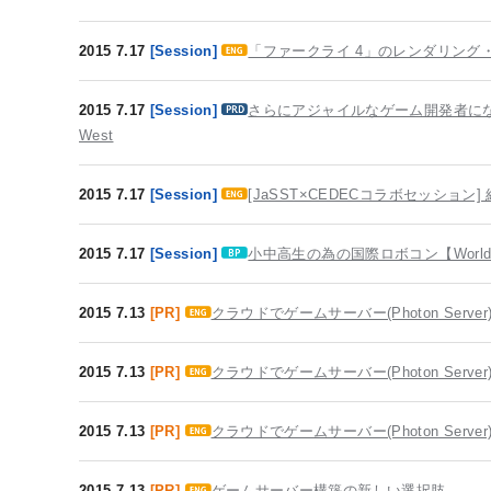
2015 7.17
[Session]
「ファークライ 4」のレンダリング・マテリアル 
2015 7.17
[Session]
​さらにアジャイルなゲーム開発者になるために：欧
West
2015 7.17
[Session]
[JaSST×CEDECコラボセッシ
2015 7.17
[Session]
小中高生の為の国際ロボコン【World 
2015 7.13
[PR]
クラウドでゲームサーバー(Photon Serv
2015 7.13
[PR]
クラウドでゲームサーバー(Photon Serv
2015 7.13
[PR]
クラウドでゲームサーバー(Photon Serv
2015 7.13
[PR]
ゲームサーバー構築の新しい選択肢