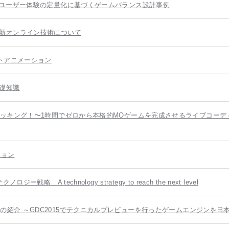
perにおけるユーザー体験の定量化に基づくゲームバランス設計事例
新オンライン技術について
トアニメーション
礎知識
クッキング！〜1時間でゼロから本格的MOゲームを完成させるライブコーデ
ション
A technology strategy to reach the next level
ngray の紹介 ～GDC2015でテクニカルプレビューを行ったゲームエンジンを