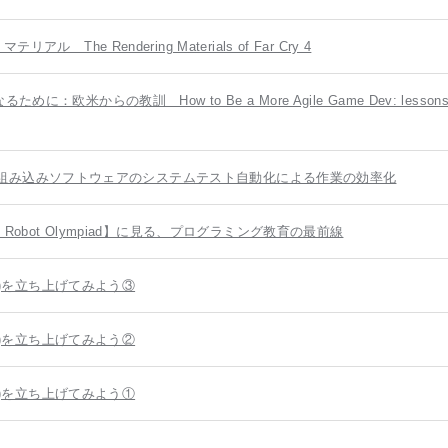
The Rendering Materials of Far Cry 4
米からの教訓 How to Be a More Agile Game Dev: lessons f
ョン] 組み込みソフトウェアのシステムテスト自動化による作業の効率化
Robot Olympiad】に見る、プログラミング教育の最前線
er)を立ち上げてみよう③
er)を立ち上げてみよう②
er)を立ち上げてみよう①