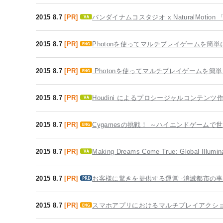
2015 8.7
[PR]
バンダイナムコスタジオ x NaturalMot
2015 8.7
[PR]
Photonを使ってマルチプレイゲームを簡
2015 8.7
[PR]
Photonを使ってマルチプレイゲームを簡
2015 8.7
[PR]
Houdini によるプロシージャルコンテンツ
2015 8.7
[PR]
Cygamesの挑戦！ ～ハイエンドゲームで
2015 8.7
[PR]
Making Dreams Come True: Global Illumina
2015 8.7
[PR]
お客様に驚きを提供する運営 -消滅都市の事
2015 8.7
[PR]
スマホアプリにおけるマルチプレイアクシ