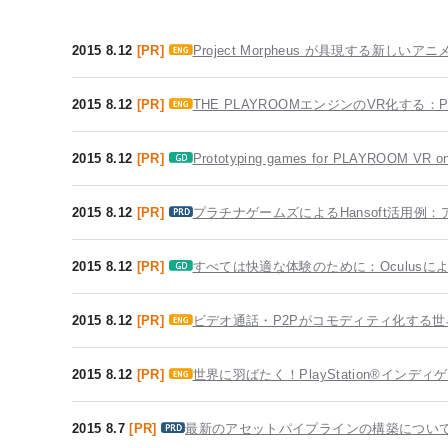
2015 8.12
[PR]
Project Morpheus が具現する新
2015 8.12
[PR]
THE PLAYROOMエンジンのVR化する：Pr
2015 8.12
[PR]
Prototyping games for PLAYROOM VR on
2015 8.12
[PR]
プラチナゲームズによるHansoft活用例
2015 8.12
[PR]
すべては快適な体験のために：Oculusに
2015 8.12
[PR]
ビデオ通話・P2Pがコモディティ化する世
2015 8.12
[PR]
世界に羽ばたく！PlayStation®インディ
2015 8.7
[PR]
最新のアセットパイプラインの構築について～Te