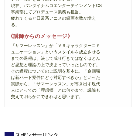
現在、バンダイナムコエンターテインメントCS
事業部にてプロデュース業務も担当。
疲れてくると日常系アニメの録画本数が増え
る。
《講師からのメッセージ》
「サマーレッスン」が「ＶＲキャラクターコミ
ュニケーション」というスタイルを成立させる
までの過程は、決して成り行きではなくほとん
ど思想と理論の上で決まっていったものです。
その過程についてのご説明を基本に、「企画職
は新ハード案件にどう対応すべきか」といった
実際から、「サマーレッスン」が導き出す現代
人にとっての「理想郷」とは何かまで、議論も
交えて明らかにできればと思います。
スポンサーリンク