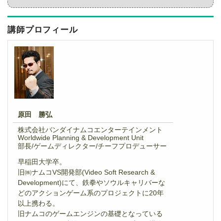
講師プロフィール
原田 勝弘
株式会社バンダイナムコエンターテインメント
Worldwide Planning & Development Unit
部長/ゲームディレクター/チーフプロデューサー
早稲田大学卒。
旧㈱ナムコVS開発部(Video Soft Research &
Development)にて、鉄拳やソウルキャリバーな
どのアクションゲーム系のプロジェクトに20年
以上携わる。
旧ナムコのゲームエンジンの基礎となっている