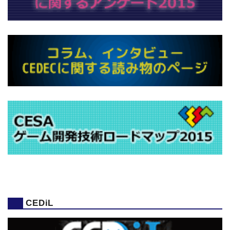
CEDiL