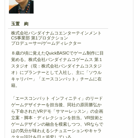
玉置 絢
株式会社バンダイナムコエンターテインメント
CS事業部 第1プロダクション
プロデューサー/ゲームディレクター
８歳の頃に覚えたQuickBASICでゲーム制作に目
覚める。株式会社バンダイナムコゲームス 第１
スタジオ（現：株式会社バンダイナムコスタジ
オ）にプランナーとして入社し、主に「ソウル
キャリバー」「エースコンバット」チームに在
籍。
「エースコンバット インフィニティ」のリード
ゲームデザイナーを担当後、同社の原田勝弘か
ら下命されたVRデモ「サマーレッスン」の企画
立案・脚本・ディレクションを担当。VR技術と
ゲームデザインの融合を模索しつつ、VRならで
はの気分が味わえるシチュエーションやキャラ
クター設計を日々追究している。