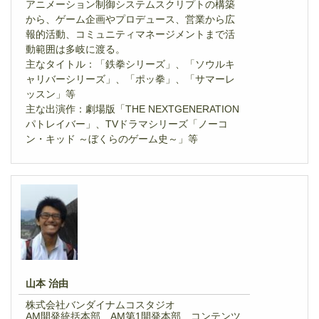
アニメーション制御システムスクリプトの構築
から、ゲーム企画やプロデュース、営業から広
報的活動、コミュニティマネージメントまで活
動範囲は多岐に渡る。
主なタイトル：「鉄拳シリーズ」、「ソウルキ
ャリバーシリーズ」、「ポッ拳」、「サマーレ
ッスン」等
主な出演作：劇場版「THE NEXTGENERATION
パトレイバー」、TVドラマシリーズ「ノーコ
ン・キッド ～ぼくらのゲーム史～」等
山本 治由
株式会社バンダイナムコスタジオ
AM開発統括本部 AM第1開発本部 コンテンツ