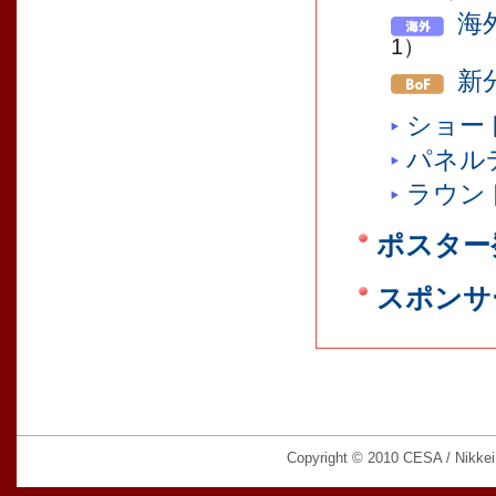
海
1）
新
ショー
パネル
ラウン
ポスター
スポンサ
Copyright © 2010 CESA / Nikkei B