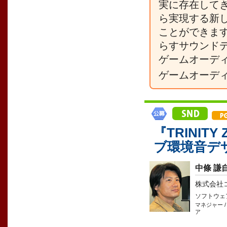
実に存在して
ら実現する新
ことができま
らすサウンド
ゲームオーデ
ゲームオーデ
『TRINITY
ブ環境音デ
中條 謙
株式会社
ソフトウェ
マネジャー 
ア