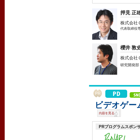
押見 正
株式会社
代表取締役専
櫻井 敦
株式会社
研究開発部
ビデオゲー
PRプログラムスポン