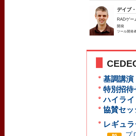
デイブ
RADゲ
開発
ツール開発
CEDE
基調講演
特別招待
ハイライ
協賛セッ
レギュラ
プ