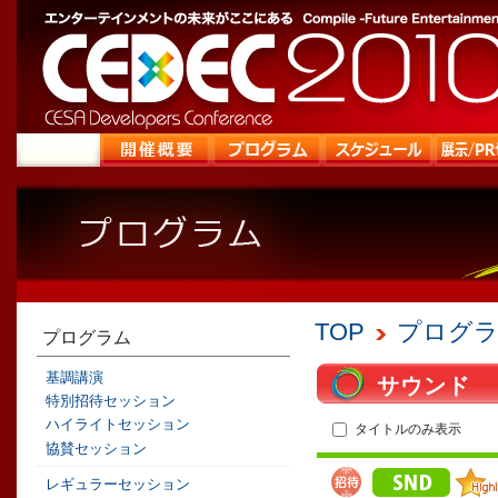
TOP
プログ
プログラム
基調講演
サウンド
特別招待セッション
ハイライトセッション
タイトルのみ表示
協賛セッション
レギュラーセッション