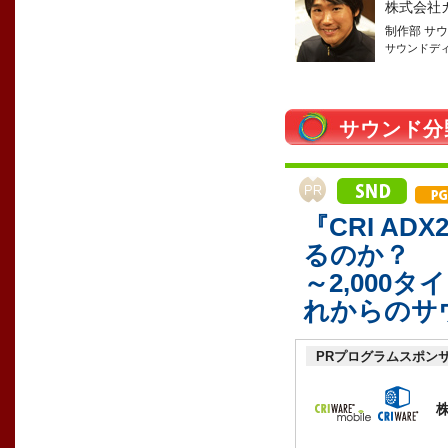
株式会社
制作部 サ
サウンドデ
サウンド分
『CRI A
るのか？
～2,000
れからのサ
PRプログラムスポン