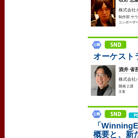
株式会社
制作部 サ
コンポーザ
オーケスト
酒井 省
株式会社
開発２課
主査
「WinningE
概要と、新